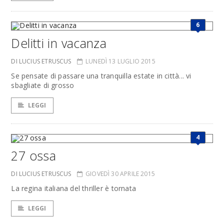
6
Delitti in vacanza
DI LUCIUS ETRUSCUS
LUNEDÌ 13 LUGLIO 2015
Se pensate di passare una tranquilla estate in città... vi
sbagliate di grosso
LEGGI
4
27 ossa
DI LUCIUS ETRUSCUS
GIOVEDÌ 30 APRILE 2015
La regina italiana del thriller è tornata
LEGGI