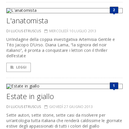
2
L'anatomista
DI LUCIUS ETRUSCUS
MERCOLEDÌ 10 LUGLIO 2013
Un’indagine della coppia investigativa Artemisia Gentile e
Tito Jacopo D’Urso. Diana Lama, “la signora del noir
italiano”, è pronta a conquistare i lettori con il thriller
dell’estate
LEGGI
1
Estate in giallo
DI LUCIUS ETRUSCUS
GIOVEDÌ 27 GIUGNO 2013
Sette autori, sette storie, sette casi da risolvere per
un’antologia tutta italiana che renderà caldissime le giornate
estive degli appassionati di tutti i colori del giallo