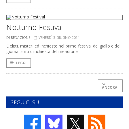
Notturno Festival
DI REDAZIONE
VENERDÌ 3 GIUGNO 2011
Delitti, misteri ed inchieste nel primo festival del giallo e del
giornalismo d'inchiesta del meridione
LEGGI
ANCORA
SEGUICI SU
𝕏