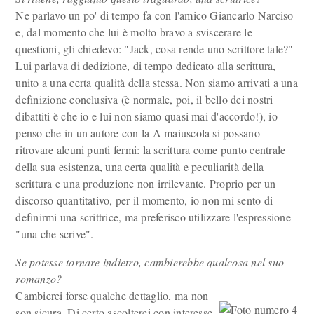
Ne parlavo un po' di tempo fa con l'amico Giancarlo Narciso
e, dal momento che lui è molto bravo a sviscerare le
questioni, gli chiedevo: "Jack, cosa rende uno scrittore tale?"
Lui parlava di dedizione, di tempo dedicato alla scrittura,
unito a una certa qualità della stessa. Non siamo arrivati a una
definizione conclusiva (è normale, poi, il bello dei nostri
dibattiti è che io e lui non siamo quasi mai d'accordo!), io
penso che in un autore con la A maiuscola si possano
ritrovare alcuni punti fermi: la scrittura come punto centrale
della sua esistenza, una certa qualità e peculiarità della
scrittura e una produzione non irrilevante. Proprio per un
discorso quantitativo, per il momento, io non mi sento di
definirmi una scrittrice, ma preferisco utilizzare l'espressione
"una che scrive".
Se potesse tornare indietro, cambierebbe qualcosa nel suo
romanzo?
Cambierei forse qualche dettaglio, ma non
son sicura. Di certo ascolterei con interesse