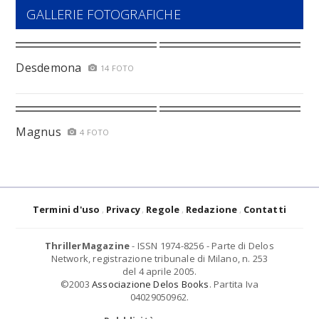
GALLERIE FOTOGRAFICHE
Desdemona
14 FOTO
Magnus
4 FOTO
Termini d'uso
Privacy
Regole
Redazione
Contatti
ThrillerMagazine
- ISSN 1974-8256 - Parte di Delos
Network, registrazione tribunale di Milano, n. 253
del 4 aprile 2005.
©2003
Associazione Delos Books
. Partita Iva
04029050962.