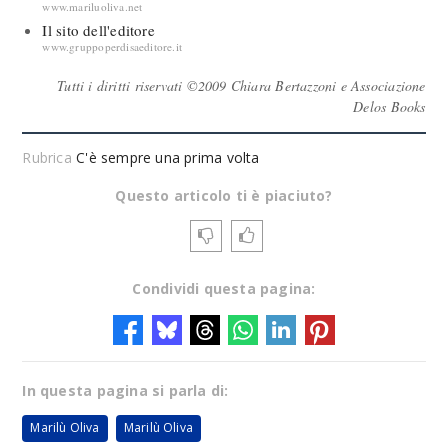
www.mariluoliva.net
Il sito dell'editore
www.gruppoperdisaeditore.it
Tutti i diritti riservati ©2009 Chiara Bertazzoni e Associazione
Delos Books
Rubrica
C'è sempre una prima volta
Questo articolo ti è piaciuto?
Condividi questa pagina:
In questa pagina si parla di:
Marilù Oliva
Marilù Oliva