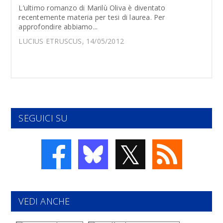
L’ultimo romanzo di Marilù Oliva è diventato
recentemente materia per tesi di laurea. Per
approfondire abbiamo...
LUCIUS ETRUSCUS, 14/05/2012
SEGUICI SU
𝕏
VEDI ANCHE