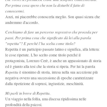
Per prima cosa spero che non la disturbi il fatto di
conoscermi
.
Anzi, mi piacerebbe conoscerla meglio. Son quasi sicura che
andremmo d'accordo.
Cerchiamo di fare un percorso regressivo che proceda per
passi. Per prima cosa che significato dà lei alla parola
"repetita"? E perché l’ha scelta come titolo?
Repetita è un participio passato latino e significa, alla lettera:
le cose ripetute. L'ho scelto come titolo perché il
protagonista, Lorenzo Cerè, è anche un appassionato di storia
ed è giunto alla tesi che la storia si ripeta. Per lui la parola
Repetita
è sinonimo di storia, intesa nella sua accezione più
negativa ovvero una successione di epoche caratterizzate
dalla ripetizione di soprusi, ingiustizie, meschinità.
Mi parli in breve di Repetita
.
Un viaggio nella follia, una discesa ripidissima nelle
profondità della psicosi.