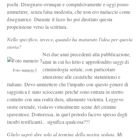
pochi. Disegnavo ovunque e compulsivamente e oggi posso
ammettere, senza falsa modestia, che non ero malaccio come
disegnatrice. Durante il liceo ho poi dirottato questa
propensione verso la scrittura.
Nello specifico, invece, quando ha maturato l'idea per questa
storia?
Nei due anni precedenti alla pubblicazione,
anni in cui ho letto e approfondito saggi di
criminologia seriale, con particolare
Foto numero 3
attenzione alle casistiche statunitensi e
italiane. Devo ammettere che l'impatto con questo genere di
saggistica è stato scioccante perché sono entrata in stretto
contatto con una realtà dura, altamente violenta. Leggevo
storie orrende, visitavo virtualmente scene del crimine
spaventose. Dottoressa, in quel periodo facevo spesso degli
incubi terrificanti... significa qualcosa??!
Glielo saprò dire solo al termine della nostra seduta. Mi