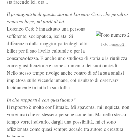
sta facendo lei, ora...
Il protagonista di questa storia è Lorenzo Cerè, che peraltro
conosco bene, mi parli di lui
.
Lorenzo Cerè è innazitutto una persona
sofferente, sociopatica, isolata. Si
differenzia dalla maggior parte degli altri
Foto numero 2
killer per il suo livello culturale e per la
consapevolezza. É anche uno studioso di storia e la riutilizza
come giustificazione e come strumento dei suoi omicidi.
Nello stesso tempo rivolge anche contro di sé la sua analisi
impietosa sulle vicende umane, col risultato di osservarsi
lucidamente in tutta la sua follia.
In che rapporti è con quest'uomo?
Il rapporto è molto conflittuale. Mi spaventa, mi inquieta, non
vorrei mai che esistessero persone come lui. Ma nello stesso
tempo vorrei salvarlo, dargli una possibilità, mi ci sono
affezionata come quasi sempre accade tra autore e creatura
letteraria.