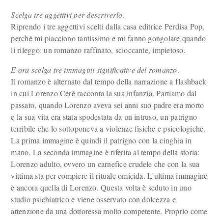
Scelga tre aggettivi per descriverlo
.
Riprendo i tre aggettivi scelti dalla casa editrice Perdisa Pop,
perché mi piacciono tantissimo e mi fanno gongolare quando
li rileggo: un romanzo raffinato, scioccante, impietoso.
E ora scelga tre immagini significative del romanzo
.
Il romanzo è alternato dal tempo della narrazione a flashback
in cui Lorenzo Cerè racconta la sua infanzia. Partiamo dal
passato, quando Lorenzo aveva sei anni suo padre era morto
e la sua vita era stata spodestata da un intruso, un patrigno
terribile che lo sottoponeva a violenze fisiche e psicologiche.
La prima immagine è quindi il patrigno con la cinghia in
mano. La seconda immagine è riferita al tempo della storia:
Lorenzo adulto, ovvero un carnefice crudele che con la sua
vittima sta per compiere il rituale omicida. L'ultima immagine
è ancora quella di Lorenzo. Questa volta è seduto in uno
studio psichiatrico e viene osservato con dolcezza e
attenzione da una dottoressa molto competente. Proprio come