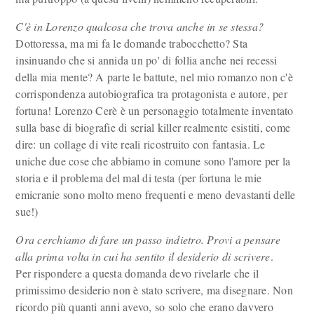
C'è in Lorenzo qualcosa che trova anche in se stessa?
Dottoressa, ma mi fa le domande trabocchetto? Sta
insinuando che si annida un po' di follia anche nei recessi
della mia mente? A parte le battute, nel mio romanzo non c'è
corrispondenza autobiografica tra protagonista e autore, per
fortuna! Lorenzo Cerè è un personaggio totalmente inventato
sulla base di biografie di serial killer realmente esistiti, come
dire: un collage di vite reali ricostruito con fantasia. Le
uniche due cose che abbiamo in comune sono l'amore per la
storia e il problema del mal di testa (per fortuna le mie
emicranie sono molto meno frequenti e meno devastanti delle
sue!)
Ora cerchiamo di fare un passo indietro. Provi a pensare
alla prima volta in cui ha sentito il desiderio di scrivere
.
Per rispondere a questa domanda devo rivelarle che il
primissimo desiderio non è stato scrivere, ma disegnare. Non
ricordo più quanti anni avevo, so solo che erano davvero