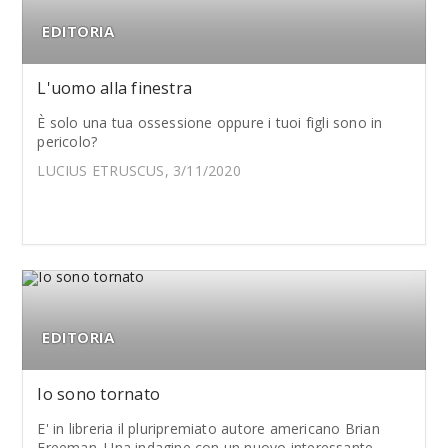
EDITORIA
L'uomo alla finestra
È solo una tua ossessione oppure i tuoi figli sono in
pericolo?
LUCIUS ETRUSCUS, 3/11/2020
EDITORIA
Io sono tornato
E' in libreria il pluripremiato autore americano Brian
Freeman. Una indagine con un nuovo interessante