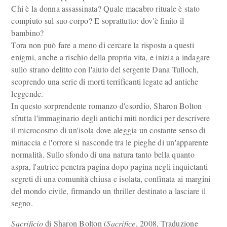
Chi è la donna assassinata? Quale macabro rituale è stato
compiuto sul suo corpo? E soprattutto: dov'è finito il
bambino?
Tora non può fare a meno di cercare la risposta a questi
enigmi, anche a rischio della propria vita, e inizia a indagare
sullo strano delitto con l'aiuto del sergente Dana Tulloch,
scoprendo una serie di morti terrificanti legate ad antiche
leggende.
In questo sorprendente romanzo d'esordio, Sharon Bolton
sfrutta l'immaginario degli antichi miti nordici per descrivere
il microcosmo di un'isola dove aleggia un costante senso di
minaccia e l'orrore si nasconde tra le pieghe di un'apparente
normalità. Sullo sfondo di una natura tanto bella quanto
aspra, l'autrice penetra pagina dopo pagina negli inquietanti
segreti di una comunità chiusa e isolata, confinata ai margini
del mondo civile, firmando un thriller destinato a lasciare il
segno.
Sacrificio
di Sharon Bolton (
Sacrifice
, 2008, Traduzione