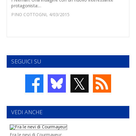
protagonista:...
PINO COTTOGNI, 4/03/2015
SEGUICI SU
𝕏
VEDI ANCHE
Fra le nevi di Courmayeur