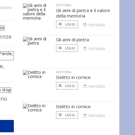
EDITORIA
03/2014
Gli anni di pietra e il valore
della memoria
LEGGI
11/07/2026
renze
Gli anni di pietra
LEGGI
11/07/2026
e,
EDITORIA
Delitto in cornice
LEGGI
13/07/2026
 no
Delitto in cornice
LEGGI
13/07/2026