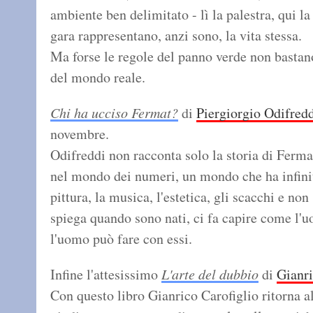
ambiente ben delimitato - lì la palestra, qui la 
gara rappresentano, anzi sono, la vita stessa.
Ma forse le regole del panno verde non bastan
del mondo reale.
Chi ha ucciso Fermat?
di
Piergiorgio Odifred
novembre.
Odifreddi non racconta solo la storia di Ferm
nel mondo dei numeri, un mondo che ha infinite
pittura, la musica, l'estetica, gli scacchi e non
spiega quando sono nati, ci fa capire come l'
l'uomo può fare con essi.
Infine l'attesissimo
L'arte del dubbio
di
Gianri
Con questo libro Gianrico Carofiglio ritorna a