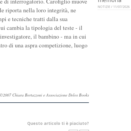
e di interrogatorio. Carofiglio muove
NOTIZIE / 11/07/2026
e riporta nella loro integrità, ne
mpi e tecniche tratti dalla sua
i cambia la tipologia del teste - il
l'investigatore, il bambino - ma in cui
eatro di una aspra competizione, luogo
ati ©2007 Chiara Bertazzoni e Associazione Delos Books
Questo articolo ti è piaciuto?