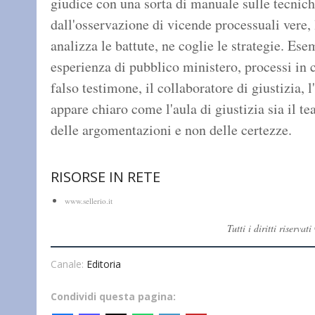
giudice con una sorta di manuale sulle tecnich
dall'osservazione di vicende processuali vere, l
analizza le battute, ne coglie le strategie. Ese
esperienza di pubblico ministero, processi in cu
falso testimone, il collaboratore di giustizia, 
appare chiaro come l'aula di giustizia sia il t
delle argomentazioni e non delle certezze.
RISORSE IN RETE
www.sellerio.it
Tutti i diritti riserv
Canale:
Editoria
Condividi questa pagina: