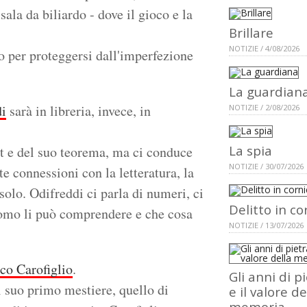
sala da biliardo - dove il gioco e la
Brillare
NOTIZIE / 4/08/2026
o per proteggersi dall'imperfezione
La guardian
di
sarà in libreria, invece, in
NOTIZIE / 2/08/2026
La spia
at e del suo teorema, ma ci conduce
NOTIZIE / 30/07/2026
 connessioni con la letteratura, la
 solo. Odifreddi ci parla di numeri, ci
Delitto in co
uomo li può comprendere e che cosa
NOTIZIE / 13/07/2026
co Carofiglio
.
Gli anni di p
l suo primo mestiere, quello di
e il valore de
memoria