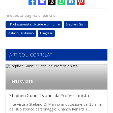
In questa pagina si parla di:
Il Professionista. Uccidere o morire
Stephen Gunn
Stefano Di Marino
L'inglese
ARTICOLI CORRELATI
INTERVISTE
Stephen Gunn: 25 anni da Professionista
Intervista a Stefano Di Marino in occasione dei 25 anni
del suo storico personaggio: Chance Renard, il...