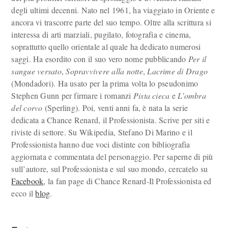
degli ultimi decenni. Nato nel 1961, ha viaggiato in Oriente e
ancora vi trascorre parte del suo tempo. Oltre alla scrittura si
interessa di arti marziali, pugilato, fotografia e cinema,
soprattutto quello orientale al quale ha dedicato numerosi
saggi. Ha esordito con il suo vero nome pubblicando
Per il
sangue versato
,
Sopravvivere alla notte
,
Lacrime di Drago
(Mondadori). Ha usato per la prima volta lo pseudonimo
Stephen Gunn per firmare i romanzi
Pista cieca
e
L’ombra
del corvo
(Sperling). Poi, venti anni fa, è nata la serie
dedicata a Chance Renard, il Professionista. Scrive per siti e
riviste di settore. Su Wikipedia, Stefano Di Marino e il
Professionista hanno due voci distinte con bibliografia
aggiornata e commentata del personaggio. Per saperne di più
sull’autore, sul Professionista e sul suo mondo, cercatelo su
Facebook
, la fan page di Chance Renard-Il Professionista ed
ecco il
blog
.