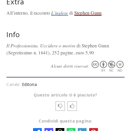
Extra
All’interno, il racconto
L'inglese
di
Stephen Gunn
.
Info
Il Professionista. Uccidere o morire
di Stephen Gunn
(Segretissimo n. 1641), 252 pagine, euro 5,90
Alcuni diritti riservati
Canale:
Editoria
Questo articolo ti è piaciuto?
Condividi questa pagina: