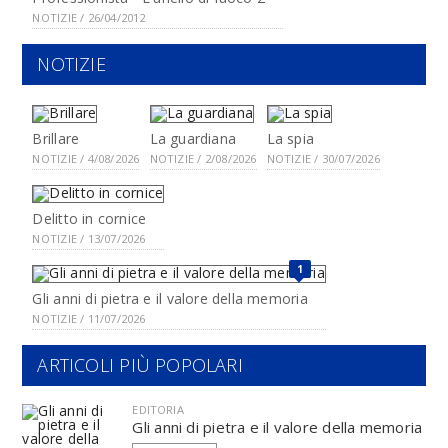
NOTIZIE / 26/04/2012
NOTIZIE
Brillare
La guardiana
La spia
NOTIZIE / 4/08/2026
NOTIZIE / 2/08/2026
NOTIZIE / 30/07/2026
Delitto in cornice
NOTIZIE / 13/07/2026
1
Gli anni di pietra e il valore della memoria
NOTIZIE / 11/07/2026
ARTICOLI PIÙ POPOLARI
EDITORIA
Gli anni di pietra e il valore della memoria