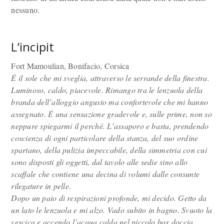
nessuno.
L’incipit
Fort Mamoulian, Bonifacio, Corsica
È il sole che mi sveglia, attraverso le serrande della finestra.
Luminoso, caldo, piacevole. Rimango tra le lenzuola della
branda dell’alloggio angusto ma confortevole che mi hanno
assegnato. È una sensazione gradevole e, sulle prime, non so
neppure spiegarmi il perché. L’assaporo e basta, prendendo
coscienza di ogni particolare della stanza, del suo ordine
spartano, della pulizia impeccabile, della simmetria con cui
sono disposti gli oggetti, dal tavolo alle sedie sino allo
scaffale che contiene una decina di volumi dalle consunte
rilegature in pelle
.
Dopo un paio di respirazioni profonde, mi decido. Getto da
un lato le lenzuola e mi alzo. Vado subito in bagno. Svuoto la
vescica e accendo l’acqua calda nel piccolo box doccia
.