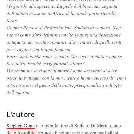
Mi guardo allo specchio. La pelle è abbronzata, segnata
dall’ultima missione in Africa della quale porto ricordi e
ferite
.
Chance Renard, il Professionista. Soldato di ventura. Non
saprei come altro definirmi anche se pare una descrizione
antiquata, da vecchio romanzo d’avventure, di quelli scritti
per i ragazzi con troppa fantasia
.
Forse sono io che sono vecchio. Ma così è andata e non so
fare altro. Perché vergognarmi, allora?
Da settimane le visioni di morte hanno accettato di aver
perso la battaglia con la mia mente e hanno smesso di venire
a torturarmi nel pieno della notte, precipitandomi sull’orlo
dell’inferno
.
L'autore
Stephen Gunn
è lo pseudonimo di Stefano Di Marino, uno
dei più prolifici scrittori di spionaggio e avventura italiani