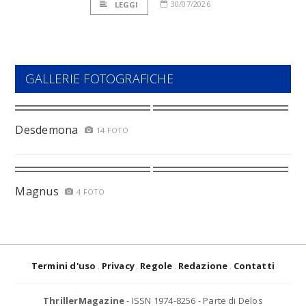
30/07/2026
LEGGI
GALLERIE FOTOGRAFICHE
Desdemona
14 FOTO
Magnus
4 FOTO
Termini d'uso
Privacy
Regole
Redazione
Contatti
ThrillerMagazine
- ISSN 1974-8256 - Parte di Delos