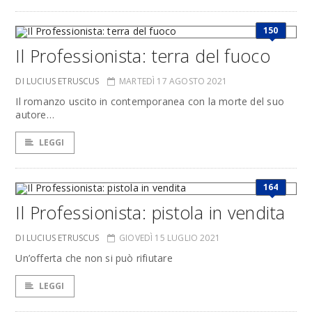
150
Il Professionista: terra del fuoco
DI LUCIUS ETRUSCUS
MARTEDÌ 17 AGOSTO 2021
Il romanzo uscito in contemporanea con la morte del suo
autore…
LEGGI
164
Il Professionista: pistola in vendita
DI LUCIUS ETRUSCUS
GIOVEDÌ 15 LUGLIO 2021
Un’offerta che non si può rifiutare
LEGGI