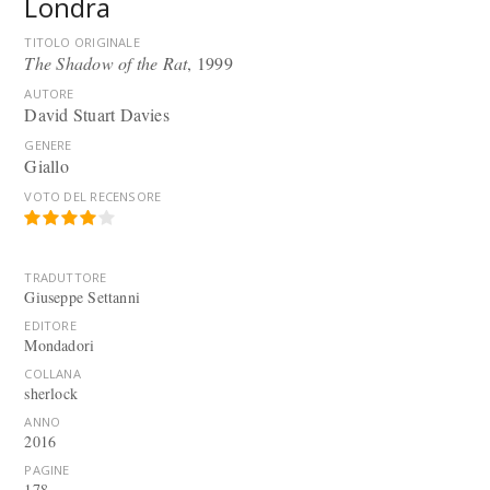
Londra
TITOLO ORIGINALE
The Shadow of the Rat
, 1999
AUTORE
David Stuart Davies
GENERE
Giallo
VOTO DEL RECENSORE
TRADUTTORE
Giuseppe Settanni
EDITORE
Mondadori
COLLANA
sherlock
ANNO
2016
PAGINE
178