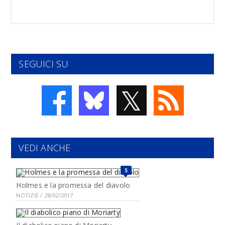
SEGUICI SU
𝕏
VEDI ANCHE
5
Holmes e la promessa del diavolo
NOTIZIE / 28/02/2017