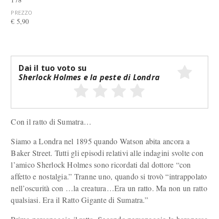
PREZZO
€ 5,90
Dai il tuo voto su
Sherlock Holmes e la peste di Londra
Con il ratto di Sumatra…
Siamo a Londra nel 1895 quando Watson abita ancora a
Baker Street. Tutti gli episodi relativi alle indagini svolte con
l’amico Sherlock Holmes sono ricordati dal dottore “con
affetto e nostalgia.” Tranne uno, quando si trovò “intrappolato
nell’oscurità con …la creatura…Era un ratto. Ma non un ratto
qualsiasi. Era il Ratto Gigante di Sumatra.”