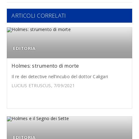
ARTICOLI CORRELATI
EDITORIA
Holmes: strumento di morte
Il re dei detective nell’incubo del dottor Caligari
LUCIUS ETRUSCUS, 7/09/2021
EDITORIA