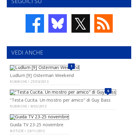
SEGUICI SU
𝕏
VEDI ANCHE
1
Ludlum [9] Osterman Weekend
RUBRICHE / 27/03/2013
6
“Testa Cucita. Un mostro per amico” di Guy Bass
RUBRICHE / 8/03/2013
Guida TV 23-25 novembre
NOTIZIE / 23/11/2012