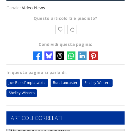
Canale:
Video News
Questo articolo ti è piaciuto?
Condividi questa pagina:
In questa pagina si parla di:
Joe Bass l’implacabile
Burt Lancaster
Shelley Winters
Shelley Winters
ARTICOLI CORRELATI