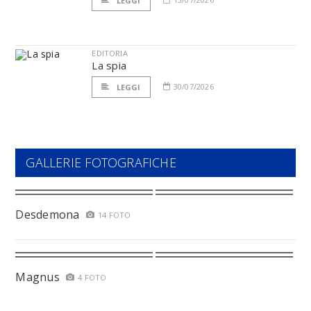
LEGGI
EDITORIA
La spia
30/07/2026
LEGGI
GALLERIE FOTOGRAFICHE
Desdemona
14 FOTO
Magnus
4 FOTO