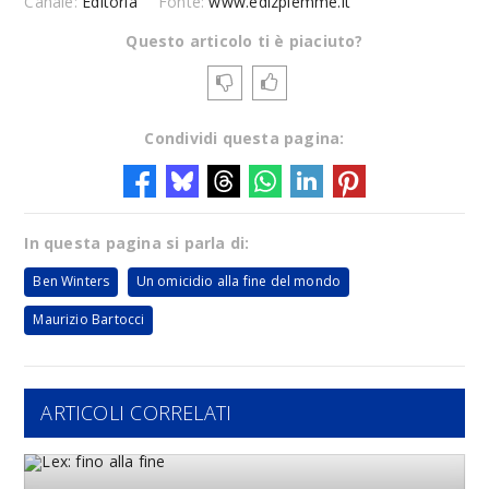
Canale:
Editoria
Fonte:
www.edizpiemme.it
Questo articolo ti è piaciuto?
Condividi questa pagina:
In questa pagina si parla di:
Ben Winters
Un omicidio alla fine del mondo
Maurizio Bartocci
ARTICOLI CORRELATI