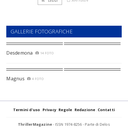
30/07/2026
LEGGI
GALLERIE FOTOGRAFICHE
Desdemona
14 FOTO
Magnus
4 FOTO
Termini d'uso
Privacy
Regole
Redazione
Contatti
ThrillerMagazine
- ISSN 1974-8256 - Parte di Delos