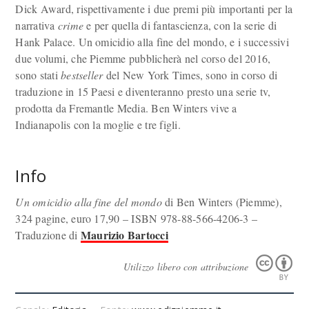
Dick Award, rispettivamente i due premi più importanti per la
narrativa
crime
e per quella di fantascienza, con la serie di
Hank Palace. Un omicidio alla fine del mondo, e i successivi
due volumi, che Piemme pubblicherà nel corso del 2016,
sono stati
bestseller
del New York Times, sono in corso di
traduzione in 15 Paesi e diventeranno presto una serie tv,
prodotta da Fremantle Media. Ben Winters vive a
Indianapolis con la moglie e tre figli.
Info
Un omicidio alla fine del mondo
di Ben Winters (Piemme),
324 pagine, euro 17,90 – ISBN 978-88-566-4206-3 –
Maurizio Bartocci
Traduzione di
Utilizzo libero con attribuzione