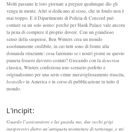
Molti passano le loro giornate a pregare qualunque dio gli
venga in mente. Altri si dedicano al sesso, che in fondo non è
mai troppo. E il Dipartimento di Polizia di Concord può
contare su un solo uomo: perché per Hank Palace vale ancora
la pena di compiere il proprio dovere. Con un grandioso
senso della suspense, Ben Winters crea un mondo
assolutamente credibile, in cui tutti sono di fronte alla
domanda straziante: cosa faremmo se i nostri giorni su questo
pianeta fossero davvero contati? Giocando con la
detection
classica, Winters confeziona uno scenario perfetto e
originalissimo per una serie crime meravigliosamente riuscita,
bestseller
in America e in corso di pubblicazione in tutto il
mondo.
L'incipit:
Guardo l’assicuratore e lui guarda me, due occhi grigi
inespressivi dietro un’antiquata montatura di tartaruga, e mi