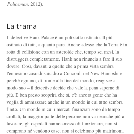
Policeman
, 2012).
La trama
Il detective Hank Palace è un poliziotto ostinato. Il più
ostinato di tutti, a quanto pare. Anche adesso che la Terra è in
rotta di collisione con un asteroide che, tempo sei mesi, la
distruggerà completamente, Hank non rinuncia a fare il suo
dovere. Così, davanti a quello che a prima vista sembra
l'ennesimo caso di suicidio a Concord, nel New Hampshire –
perché ognuno, di fronte alla fine del mondo, reagisce a
modo suo – il detective decide che vale la pena saperne di
più. E ben presto scoprirà che sì, c'è ancora gente che ha
voglia di ammazzare anche in un mondo in cui tutto sembra
finito. Un mondo in cui i mercati finanziari sono da tempo
crollati, la maggior parte delle persone non va neanche più a
lavorare, gli ospedali hanno smesso di funzionare, non si
comprano né vendono case, non si celebrano più matrimoni.