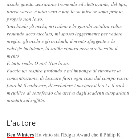
assale questa sensazione tremenda ed elettrizzante, del tipo,
porca vacca, è tutto vero e non lo so mica se sono pronto,
proprio non lo so
.
Socchiudo gli occhi, mi calmo e lo guardo un’altra volta;
restando accovacciato, mi sposto leggermente per vedere
meglio: gli occhi e gli occhiali, il mento sfuggente e la
calvizie incipiente, la sottile cintura nera stretta sotto il
mento
.
È tutto reale. O no? Non lo so
.
Faccio un respiro profondo e mi impongo di ritrovare la
concentrazione, di lasciare fuori ogni cosa dal campo visivo
fuorché il cadavere, di escludere i pavimenti lerci e il rock
metallico di sottofondo che arriva dagli scadenti altoparlanti
montati sul soffitto
.
L'autore
Ben Winters
Ha vinto sia l'Edgar Award che il Philip K.