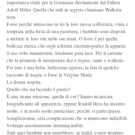
importanza vitale per la Germania direttamente dal Fuhrer
Adolf Hitler. Quella che tutti in segreto chiamano Walkiria
nera.
Forse perché intuiscono in lei la loro stessa sofferenza, vinta e
temprata nella forza di una guerriera, i bambini sono disposti
a mettere le loro vite nelle sue mani. O forse è per quella
bellezza eterea, che sugli schermi cinematografici fa apparire
il suo volto immateriale, irradiante pura luce. Per il carisma
che le permette di interpretare dee e regine, sante e walkirie.
Per loro è una bella, bellissima signora, la fata di qualche
racconto di magia, o forse la Vergine Maria.
La donna sospira.
Quello che sta facendo è giusto?
È una strana missione, quella di cui l’hanno incaricata.
Insignificante all’apparenza, eppure Rudolf Hess ha insistito
molto, e in modo molto particolare, perché vi partecipasse.
Semplicissima, cela complicazioni che si intuiscono indicibili.
Sviluppi assolutamente inimmaginabili.
Tutti quei bambini non potrebbero, in realtà, essere neppure