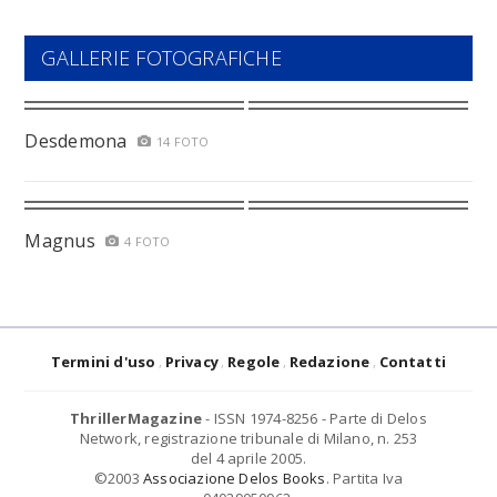
GALLERIE FOTOGRAFICHE
Desdemona
14 FOTO
Magnus
4 FOTO
Termini d'uso
Privacy
Regole
Redazione
Contatti
ThrillerMagazine
- ISSN 1974-8256 - Parte di Delos
Network, registrazione tribunale di Milano, n. 253
del 4 aprile 2005.
©2003
Associazione Delos Books
. Partita Iva