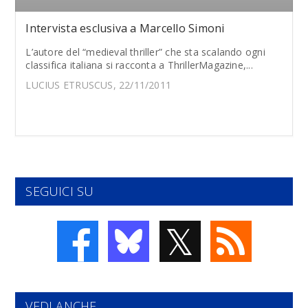
Intervista esclusiva a Marcello Simoni
L’autore del “medieval thriller” che sta scalando ogni
classifica italiana si racconta a ThrillerMagazine,...
LUCIUS ETRUSCUS, 22/11/2011
SEGUICI SU
𝕏
VEDI ANCHE