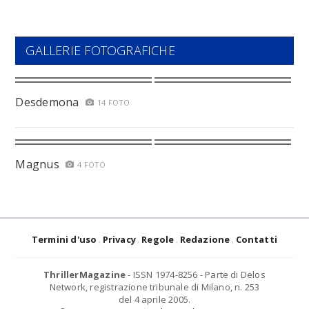
GALLERIE FOTOGRAFICHE
Desdemona
14 FOTO
Magnus
4 FOTO
Termini d'uso
Privacy
Regole
Redazione
Contatti
ThrillerMagazine
- ISSN 1974-8256 - Parte di Delos
Network, registrazione tribunale di Milano, n. 253
del 4 aprile 2005.