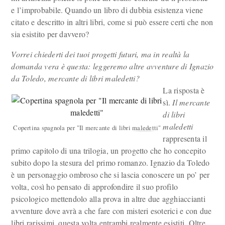
e l’improbabile. Quando un libro di dubbia esistenza viene
citato e descritto in altri libri, come si può essere certi che non
sia esistito per davvero?
Vorrei chiederti dei tuoi progetti futuri, ma in realtà la
domanda vera è questa: leggeremo altre avventure di Ignazio
da Toledo, mercante di libri maledetti?
La risposta è
sì.
Il mercante
di libri
maledetti
Copertina spagnola per "Il mercante di libri maledetti"
rappresenta il
primo capitolo di una trilogia, un progetto che ho concepito
subito dopo la stesura del primo romanzo. Ignazio da Toledo
è un personaggio ombroso che si lascia conoscere un po’ per
volta, così ho pensato di approfondire il suo profilo
psicologico mettendolo alla prova in altre due agghiaccianti
avventure dove avrà a che fare con misteri esoterici e con due
libri rarissimi, questa volta entrambi realmente esistiti. Oltre