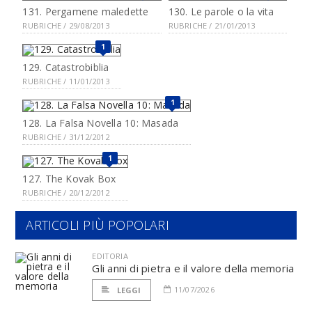
131. Pergamene maledette
130. Le parole o la vita
RUBRICHE / 29/08/2013
RUBRICHE / 21/01/2013
1
129. Catastrobiblia
RUBRICHE / 11/01/2013
1
128. La Falsa Novella 10: Masada
RUBRICHE / 31/12/2012
1
127. The Kovak Box
RUBRICHE / 20/12/2012
ARTICOLI PIÙ POPOLARI
EDITORIA
Gli anni di pietra e il valore della memoria
11/07/2026
LEGGI