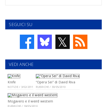
SEGUICI SU
𝕏
VEDI ANCHE
Knife
“Opera Sei” di David Riva
NOTIZIE / 3/02/2011
RUBRICHE / 30/05/2010
Mogavero e il weird western
RUBRICHE / 18/05/2010