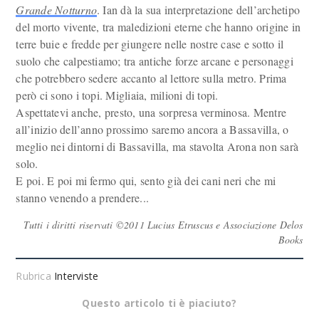
Grande Notturno
. Ian dà la sua interpretazione dell’archetipo
del morto vivente, tra maledizioni eterne che hanno origine in
terre buie e fredde per giungere nelle nostre case e sotto il
suolo che calpestiamo; tra antiche forze arcane e personaggi
che potrebbero sedere accanto al lettore sulla metro. Prima
però ci sono i topi. Migliaia, milioni di topi.
Aspettatevi anche, presto, una sorpresa verminosa. Mentre
all’inizio dell’anno prossimo saremo ancora a Bassavilla, o
meglio nei dintorni di Bassavilla, ma stavolta Arona non sarà
solo.
E poi. E poi mi fermo qui, sento già dei cani neri che mi
stanno venendo a prendere...
Tutti i diritti riservati ©2011 Lucius Etruscus e Associazione Delos
Books
Rubrica
Interviste
Questo articolo ti è piaciuto?