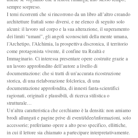
sempre sorpreso.
I temi ricorrenti che si rincorrono da un libro all’altro creando
architetture frattali sono diversi, e ne elenco di seguito solo
alcuni: il lavoro sul corpo e la sua alterazione, il superamento
dei limiti “umani”, gli angoli sconosciuti della mente umana,
l’Archetipo, l’Alchimia, la prospettiva discronica, il territorio
come protagonista vivente, il confine tra Realtà e
Immaginario. Ci interessa presentare opere costruite grazie a
un lavoro approfondito dell’autore a livello di
documentazione: che si tratti di un’accurata ricostruzione
storica, di una rielaborazione folclorica, di una
documentazione approfondita, di innesti fanta-scientifici
ragionati, originali e plausibili, di ricerca stilistica o
strutturale…
Un’altra caratteristica che cerchiamo è la densità: non amiamo
brodi allungati e pagine prive di eventi/idee/informazioni, solo
accessorie; preferiamo opere a alto peso specifico, ellittiche,
in cui il lettore sia chiamato a partecipare interpretativamente.