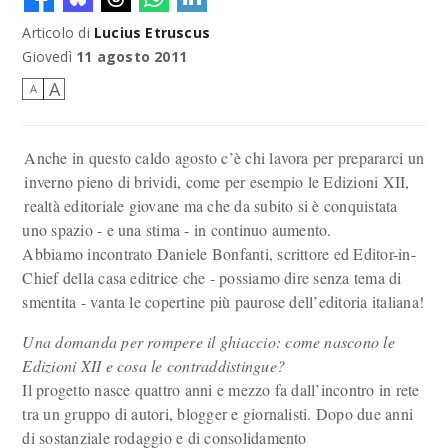
Articolo di
Lucius Etruscus
Giovedì
11 agosto 2011
A
A
Anche in questo caldo agosto c’è chi lavora per prepararci un
inverno pieno di brividi, come per esempio le Edizioni XII,
realtà editoriale giovane ma che da subito si è conquistata
uno spazio - e una stima - in continuo aumento.
Abbiamo incontrato Daniele Bonfanti, scrittore ed Editor-in-
Chief della casa editrice che - possiamo dire senza tema di
smentita - vanta le copertine più paurose dell’editoria italiana!
Una domanda per rompere il ghiaccio: come nascono le
Edizioni XII e cosa le contraddistingue?
Il progetto nasce quattro anni e mezzo fa dall’incontro in rete
tra un gruppo di autori, blogger e giornalisti. Dopo due anni
di sostanziale rodaggio e di consolidamento