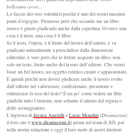
bellissime cover
...
Lo faccio davvero volentieri perché è uno dei nostri massimi
punti d’orgoglio. Premesso però che secondo me un libro
invece è giusto giudicarlo anche dalla copertina. Ovvero: una
cosa è il testo, una cosa è il libro.
Se il testo, l’opera, è il frutto del lavoro dell’autore, e va
giudicato naturalmente a prescindere dalla dimensione
editoriale, è vero però che io lettore acquisto un libro, non
solo un testo, frutto anche del lavoro dell’editore. Che vorrei
fosse un bel lavoro, un oggetto estetico curato e appassionato.
E quindi perché non dovrei giudicare anche il lavoro svolto
dall’editore nel valorizzare, confezionare, presentare e
ottimizzare la resa del testo? È un po’ come vedere un film:
giudichi tutto l’insieme, non soltanto il talento del regista o
dello sceneggiatore.
L’ingresso di
Jessica Angiulli
e
Lucio Mondini
(
Diramazioni
;
il loro sito è
www.diramazioni.it
) prima nel team di XII, poi
nella nostra redazione e oggi il loro ruolo di nostri direttori