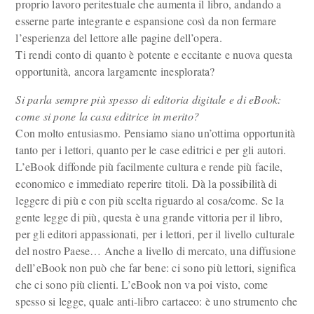
proprio lavoro peritestuale che aumenta il libro, andando a
esserne parte integrante e espansione così da non fermare
l’esperienza del lettore alle pagine dell’opera.
Ti rendi conto di quanto è potente e eccitante e nuova questa
opportunità, ancora largamente inesplorata?
Si parla sempre più spesso di editoria digitale e di eBook:
come si pone la casa editrice in merito?
Con molto entusiasmo. Pensiamo siano un’ottima opportunità
tanto per i lettori, quanto per le case editrici e per gli autori.
L’eBook diffonde più facilmente cultura e rende più facile,
economico e immediato reperire titoli. Dà la possibilità di
leggere di più e con più scelta riguardo al cosa/come. Se la
gente legge di più, questa è una grande vittoria per il libro,
per gli editori appassionati, per i lettori, per il livello culturale
del nostro Paese… Anche a livello di mercato, una diffusione
dell’eBook non può che far bene: ci sono più lettori, significa
che ci sono più clienti. L’eBook non va poi visto, come
spesso si legge, quale anti-libro cartaceo: è uno strumento che