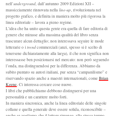
nell’
underground
, dall’autunno 2009 Edizioni XII –
massicciamente rinnovata nella
line-up
, rivoluzionata nel
progetto grafico, e definita in maniera molto più rigorosa la
linea editoriale – lavora a pieno regime.
L’idea che ha unito questa gente era quella di fare editoria di
genere che mirasse alla massima qualità del libro senza
trascurare alcun dettaglio; non interessava seguire le mode
letterarie o i
trend
commerciali (anzi, spesso si è scelto di
tenersene dichiaratamente alla larga), il che non significa non
interessasse ben posizionarsi nel mercato: non però seguendo
l’onda, ma distinguendosi per la differenza. Abbiamo da
subito puntato su autori italiani, pur senza “campanilismo” e
riservando spazio anche a maestri internazionali, come
Brian
Keene
. Ci interessa cercare cose nuove.
I libri che pubblichiamo debbono distinguersi per una
personalità e un carattere molto forti.
In maniera sincronica, anche la linea editoriale delle singole
collane e quella generale deve essere solida, riconoscibile –
anche se vogliamo che il lettore rimanga, allo stesso tempo,