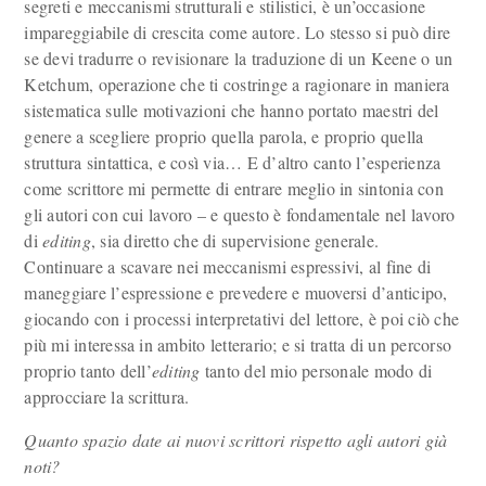
segreti e meccanismi strutturali e stilistici, è un’occasione
impareggiabile di crescita come autore. Lo stesso si può dire
se devi tradurre o revisionare la traduzione di un Keene o un
Ketchum, operazione che ti costringe a ragionare in maniera
sistematica sulle motivazioni che hanno portato maestri del
genere a scegliere proprio quella parola, e proprio quella
struttura sintattica, e così via… E d’altro canto l’esperienza
come scrittore mi permette di entrare meglio in sintonia con
gli autori con cui lavoro – e questo è fondamentale nel lavoro
di
editing
, sia diretto che di supervisione generale.
Continuare a scavare nei meccanismi espressivi, al fine di
maneggiare l’espressione e prevedere e muoversi d’anticipo,
giocando con i processi interpretativi del lettore, è poi ciò che
più mi interessa in ambito letterario; e si tratta di un percorso
proprio tanto dell’
editing
tanto del mio personale modo di
approcciare la scrittura.
Quanto spazio date ai nuovi scrittori rispetto agli autori già
noti?