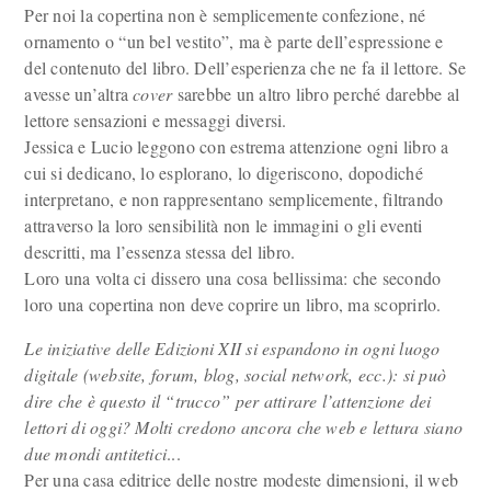
Per noi la copertina non è semplicemente confezione, né
ornamento o “un bel vestito”, ma è parte dell’espressione e
del contenuto del libro. Dell’esperienza che ne fa il lettore. Se
avesse un’altra
cover
sarebbe un altro libro perché darebbe al
lettore sensazioni e messaggi diversi.
Jessica e Lucio leggono con estrema attenzione ogni libro a
cui si dedicano, lo esplorano, lo digeriscono, dopodiché
interpretano, e non rappresentano semplicemente, filtrando
attraverso la loro sensibilità non le immagini o gli eventi
descritti, ma l’essenza stessa del libro.
Loro una volta ci dissero una cosa bellissima: che secondo
loro una copertina non deve coprire un libro, ma scoprirlo.
Le iniziative delle Edizioni XII si espandono in ogni luogo
digitale (website, forum, blog, social network, ecc.): si può
dire che è questo il “trucco” per attirare l’attenzione dei
lettori di oggi? Molti credono ancora che web e lettura siano
due mondi antitetici
...
Per una casa editrice delle nostre modeste dimensioni, il web