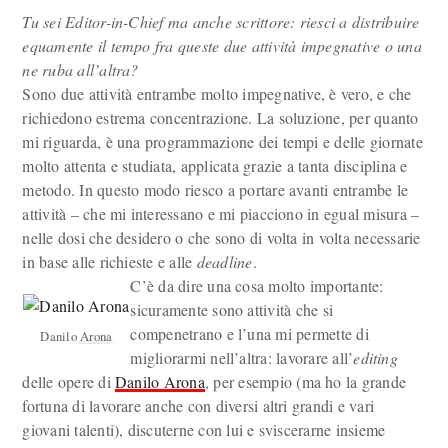
Tu sei Editor-in-Chief ma anche scrittore: riesci a distribuire
equamente il tempo fra queste due attività impegnative o una
ne ruba all’altra?
Sono due attività entrambe molto impegnative, è vero, e che
richiedono estrema concentrazione. La soluzione, per quanto
mi riguarda, è una programmazione dei tempi e delle giornate
molto attenta e studiata, applicata grazie a tanta disciplina e
metodo. In questo modo riesco a portare avanti entrambe le
attività – che mi interessano e mi piacciono in egual misura –
nelle dosi che desidero o che sono di volta in volta necessarie
in base alle richieste e alle
deadline
.
C’è da dire una cosa molto importante:
sicuramente sono attività che si
compenetrano e l’una mi permette di
Danilo Arona
migliorarmi nell’altra: lavorare all’
editing
delle opere di
Danilo Arona
, per esempio (ma ho la grande
fortuna di lavorare anche con diversi altri grandi e vari
giovani talenti), discuterne con lui e sviscerarne insieme