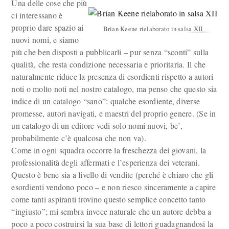
Una delle cose che più
ci interessano è
proprio dare spazio ai
Brian Keene rielaborato in salsa XII
nuovi nomi, e siamo
più che ben disposti a pubblicarli – pur senza “sconti” sulla
qualità, che resta condizione necessaria e prioritaria. Il che
naturalmente riduce la presenza di esordienti rispetto a autori
noti o molto noti nel nostro catalogo, ma penso che questo sia
indice di un catalogo “sano”: qualche esordiente, diverse
promesse, autori navigati, e maestri del proprio genere. (Se in
un catalogo di un editore vedi solo nomi nuovi, be’,
probabilmente c’è qualcosa che non va).
Come in ogni squadra occorre la freschezza dei giovani, la
professionalità degli affermati e l’esperienza dei veterani.
Questo è bene sia a livello di vendite (perché è chiaro che gli
esordienti vendono poco – e non riesco sinceramente a capire
come tanti aspiranti trovino questo semplice concetto tanto
“ingiusto”; mi sembra invece naturale che un autore debba a
poco a poco costruirsi la sua base di lettori guadagnandosi la