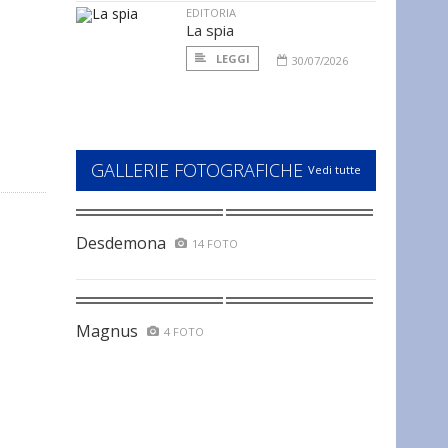
EDITORIA
La spia
LEGGI
30/07/2026
GALLERIE FOTOGRAFICHE
Vedi tutte
Desdemona
14 FOTO
Magnus
4 FOTO