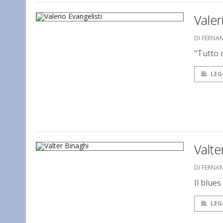
Valer
DI FERNA
"Tutto 
LEG
Valte
DI FERNA
Il blue
LEG