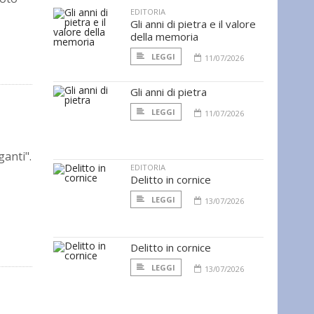
EDITORIA
Gli anni di pietra e il valore
della memoria
LEGGI
11/07/2026
Gli anni di pietra
LEGGI
11/07/2026
ganti".
EDITORIA
Delitto in cornice
LEGGI
13/07/2026
Delitto in cornice
LEGGI
13/07/2026