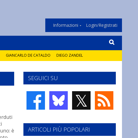
Informazioni
Login/Registrati
GIANCARLO DE CATALDO
DIEGO ZANDEL
SEGUICI SU
𝕏
erduti
i
ARTICOLI PIÙ POPOLARI
cuno: è
uoto