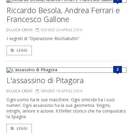
Riccardo Besola, Andrea Ferrari e
Francesco Gallone
DI LUCA CROVI
GIOVEDÌ 24 APRILE 2014
I segreti di “Operazione Rischiatutto”
LEGGI
2
L'assassino di Pitagora
DI LUCA CROVI
VENERDÌ 18 APRILE 2014
Ogni uomo ha le sue maschere. Ogni omicida ha i suoi
numeri. Ogni assassinio ha la sua geometria. Enigmi,
intrighi, amore e azione. Il thriller storico che ha conquistato
la Spagna
LEGGI