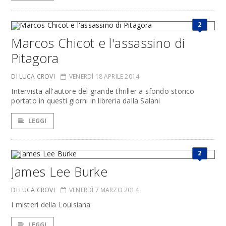
2
Marcos Chicot e l'assassino di
Pitagora
DI LUCA CROVI
VENERDÌ 18 APRILE 2014
Intervista all'autore del grande thriller a sfondo storico
portato in questi giorni in libreria dalla Salani
LEGGI
2
James Lee Burke
DI LUCA CROVI
VENERDÌ 7 MARZO 2014
I misteri della Louisiana
LEGGI