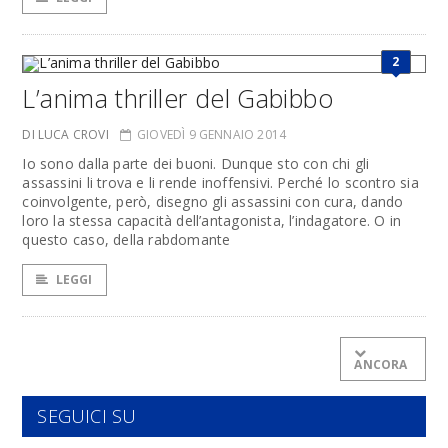
2
L’anima thriller del Gabibbo
DI LUCA CROVI
GIOVEDÌ 9 GENNAIO 2014
Io sono dalla parte dei buoni. Dunque sto con chi gli
assassini li trova e li rende inoffensivi. Perché lo scontro sia
coinvolgente, però, disegno gli assassini con cura, dando
loro la stessa capacità dell’antagonista, l’indagatore. O in
questo caso, della rabdomante
LEGGI
ANCORA
SEGUICI SU