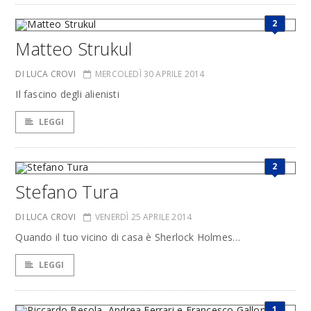
2
Matteo Strukul
DI LUCA CROVI
MERCOLEDÌ 30 APRILE 2014
Il fascino degli alienisti
LEGGI
2
Stefano Tura
DI LUCA CROVI
VENERDÌ 25 APRILE 2014
Quando il tuo vicino di casa è Sherlock Holmes…
LEGGI
1