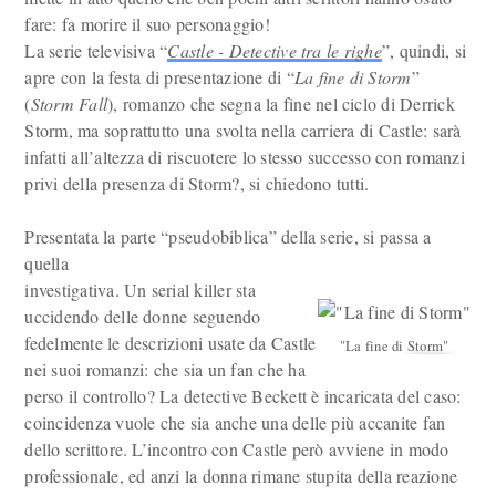
fare: fa morire il suo personaggio!
La serie televisiva “
Castle - Detective tra le righe
”, quindi, si
apre con la festa di presentazione di “
La fine di Storm
”
(
Storm Fall
), romanzo che segna la fine nel ciclo di Derrick
Storm, ma soprattutto una svolta nella carriera di Castle: sarà
infatti all’altezza di riscuotere lo stesso successo con romanzi
privi della presenza di Storm?, si chiedono tutti.
Presentata la parte “pseudobiblica” della serie, si passa a
quella
investigativa. Un serial killer sta
uccidendo delle donne seguendo
fedelmente le descrizioni usate da Castle
"La fine di Storm"
nei suoi romanzi: che sia un fan che ha
perso il controllo? La detective Beckett è incaricata del caso:
coincidenza vuole che sia anche una delle più accanite fan
dello scrittore. L’incontro con Castle però avviene in modo
professionale, ed anzi la donna rimane stupita della reazione