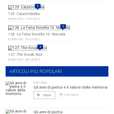
1
129. Catastrobiblia
RUBRICHE / 11/01/2013
1
128. La Falsa Novella 10: Masada
RUBRICHE / 31/12/2012
1
127. The Kovak Box
RUBRICHE / 20/12/2012
ARTICOLI PIÙ POPOLARI
EDITORIA
Gli anni di pietra e il valore della memoria
11/07/2026
LEGGI
Gli anni di pietra