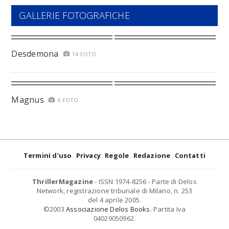
GALLERIE FOTOGRAFICHE
Desdemona
14 FOTO
Magnus
4 FOTO
Termini d'uso
Privacy
Regole
Redazione
Contatti
ThrillerMagazine
- ISSN 1974-8256 - Parte di Delos
Network, registrazione tribunale di Milano, n. 253
del 4 aprile 2005.
©2003
Associazione Delos Books
. Partita Iva
04029050962.