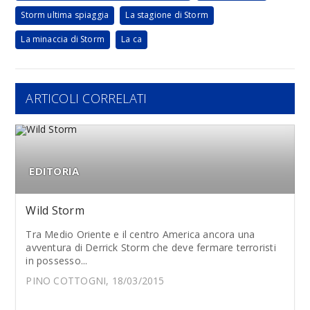
Storm ultima spiaggia
La stagione di Storm
La minaccia di Storm
La ca
ARTICOLI CORRELATI
EDITORIA
Wild Storm
Tra Medio Oriente e il centro America ancora una
avventura di Derrick Storm che deve fermare terroristi
in possesso...
PINO COTTOGNI, 18/03/2015