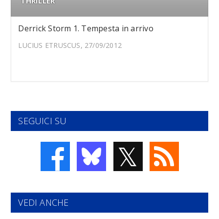
THRILLER
Derrick Storm 1. Tempesta in arrivo
LUCIUS ETRUSCUS, 27/09/2012
SEGUICI SU
𝕏
VEDI ANCHE