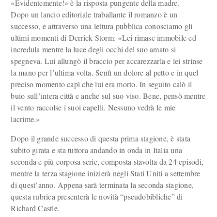
«Evidentemente!» è la risposta pungente della madre.
Dopo un lancio editoriale traballante il romanzo è un
successo, e attraverso una lettura pubblica conosciamo gli
ultimi momenti di Derrick Storm: «Lei rimase immobile ed
incredula mentre la luce degli occhi del suo amato si
spegneva. Lui allungò il braccio per accarezzarla e lei strinse
la mano per l’ultima volta. Sentì un dolore al petto e in quel
preciso momento capì che lui era morto. In seguito calò il
buio sull’intera città e anche sul suo viso. Bene, pensò mentre
il vento raccolse i suoi capelli. Nessuno vedrà le mie
lacrime.»
Dopo il grande successo di questa prima stagione, è stata
subito girata e sta tuttora andando in onda in Italia una
seconda e più corposa serie, composta stavolta da 24 episodi,
mentre la terza stagione inizierà negli Stati Uniti a settembre
di quest’anno. Appena sarà terminata la seconda stagione,
questa rubrica presenterà le novità “pseudobibliche” di
Richard Castle.