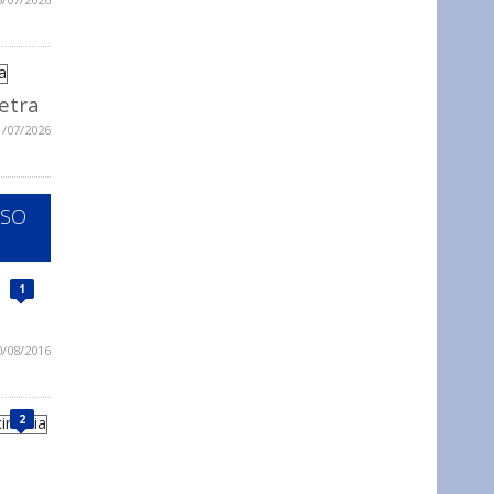
ietra
1/07/2026
SSO
1
0/08/2016
2
a