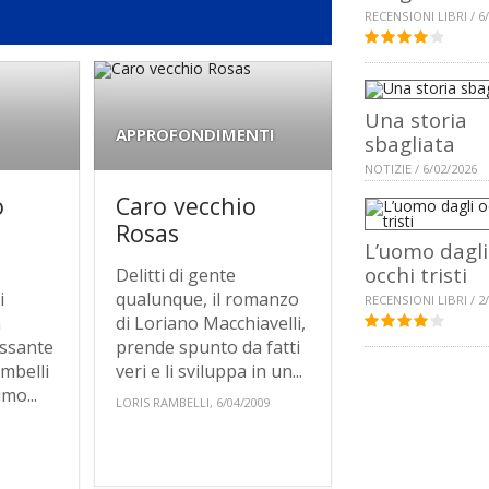
RECENSIONI LIBRI / 6
Una storia
APPROFONDIMENTI
sbagliata
NOTIZIE / 6/02/2026
o
Caro vecchio
Rosas
L’uomo dagli
occhi tristi
Delitti di gente
i
qualunque, il romanzo
RECENSIONI LIBRI / 2
n
di Loriano Macchiavelli,
essante
prende spunto da fatti
ambelli
veri e li sviluppa in un...
mo...
LORIS RAMBELLI, 6/04/2009