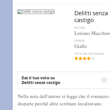
Delitti senza
castigo
AUTORE
Loriano Macchiav
GENERE
Giallo
VOTO DEL RECENSORE
Dai il tuo voto su
Delitti senza castigo
Nella nota dell'autore si legge che il romanzo è
disparte perché altre scritture incalzavano.