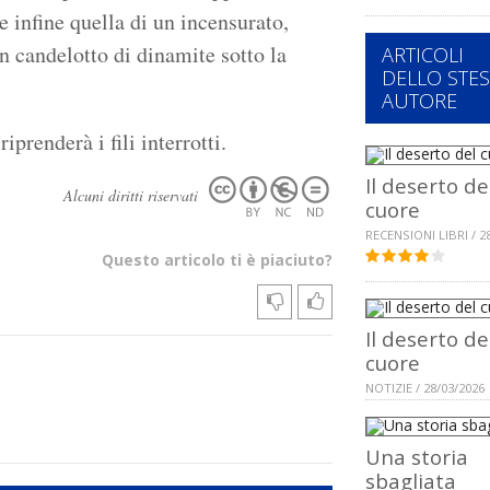
 e infine quella di un incensurato,
n candelotto di dinamite sotto la
ARTICOLI
DELLO STE
AUTORE
renderà i fili interrotti.
Il deserto de
Alcuni diritti riservati
cuore
RECENSIONI LIBRI / 2
Questo articolo ti è piaciuto?
Il deserto de
cuore
NOTIZIE / 28/03/2026
Una storia
sbagliata