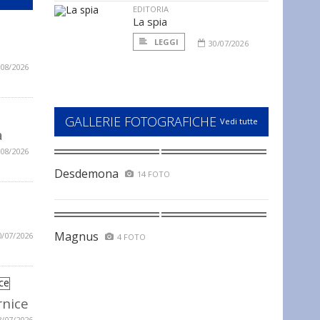
EDITORIA
La spia
LEGGI
30/07/2026
/08/2026
GALLERIE FOTOGRAFICHE
Vedi tutte
a
/08/2026
Desdemona
14 FOTO
Magnus
0/07/2026
4 FOTO
rnice
3/07/2026