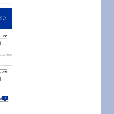
SSO
l
8/03/2026
l
1