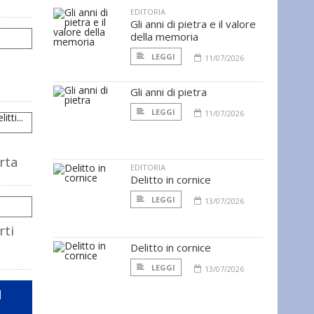
EDITORIA
Gli anni di pietra e il valore
della memoria
LEGGI
11/07/2026
Gli anni di pietra
LEGGI
11/07/2026
i
arta
EDITORIA
Delitto in cornice
LEGGI
13/07/2026
rti
Delitto in cornice
LEGGI
13/07/2026
I