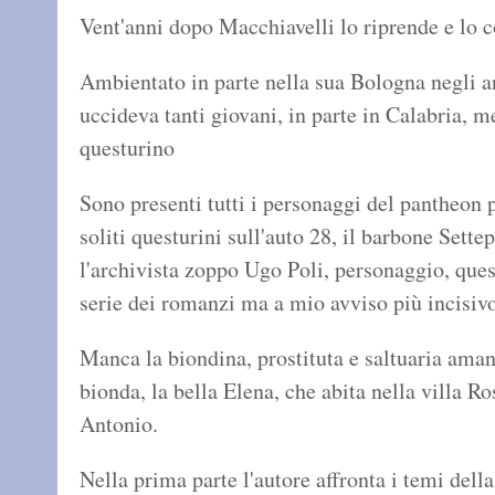
Vent'anni dopo Macchiavelli lo riprende e lo 
Ambientato in parte nella sua Bologna negli a
uccideva tanti giovani, in parte in Calabria, m
questurino
Sono presenti tutti i personaggi del pantheon 
soliti questurini sull'auto 28, il barbone Sette
l'archivista zoppo Ugo Poli, personaggio, que
serie dei romanzi ma a mio avviso più incisivo
Manca la biondina, prostituta e saltuaria amant
bionda, la bella Elena, che abita nella villa Ro
Antonio.
Nella prima parte l'autore affronta i temi dell