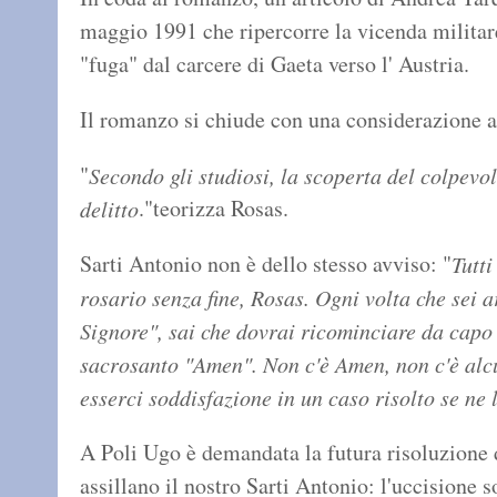
maggio 1991 che ripercorre la vicenda militare
"fuga" dal carcere di Gaeta verso l' Austria.
Il romanzo si chiude con una considerazione 
"
Secondo gli studiosi, la scoperta del colpevol
."teorizza Rosas.
delitto
Sarti Antonio non è dello stesso avviso: "
Tutti
rosario senza fine, Rosas. Ogni volta che sei a
Signore", sai che dovrai ricominciare da capo 
sacrosanto "Amen". Non c'è Amen, non c'è alcu
esserci soddisfazione in un caso risolto se ne 
A Poli Ugo è demandata la futura risoluzione di
assillano il nostro Sarti Antonio: l'uccisione s