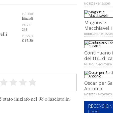
NOTIZIE / 5/12/2007
EDITORE
Einaudi
Magnus e
PAGINE
Macchiavelli
264
elli
RUBRICHE / 3/12/2006
PREZZO
€ 17,50
Continuano 
delitti... di c
NOTIZIE / 26/07/2006
Oscar per Sa
Antonio
NOTIZIE / 24/06/2005
 stato iniziato nel 98 e lasciato in
RECENSION
LIBRI