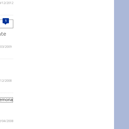
9/12/2012
1
nte
/03/2009
/12/2008
2/04/2008