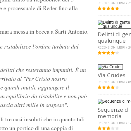
RECENSIONI LIBRI / 2
 e processuale di Reder fino alla
amara messa in bocca a Sarti Antonio.
Delitti di ge
qualunque
e ristabilisce l'ordine turbato dal
RECENSIONI LIBRI / 2
 delitti che resteranno impuniti. È un
Via Crudes
rrivato al "Per Cristo nostro
RECENSIONI LIBRI / 8
e quindi inutile aggiungere il
n equilibrio da ristabilite e non può
.
lascia altri mille in sospeso"
Sequenze di
memoria
 tre casi insoluti che in quanto tali
RECENSIONI LIBRI / 1
otto un portico di una coppia di