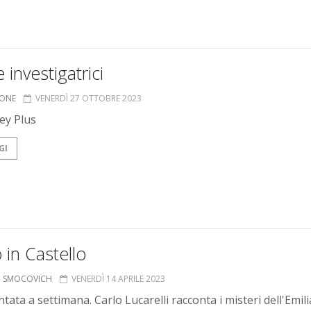
e investigatrici
IONE
VENERDÌ 27 OTTOBRE 2023
ey Plus
GI
o in Castello
O SMOCOVICH
VENERDÌ 14 APRILE 2023
ata a settimana. Carlo Lucarelli racconta i misteri dell'Emili