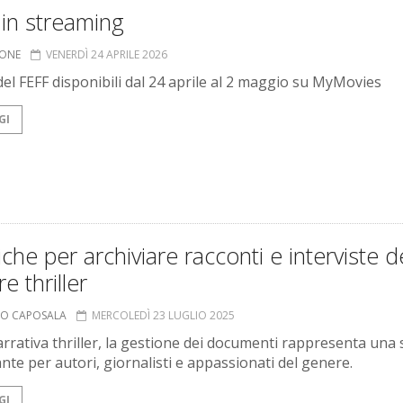
in streaming
IONE
VENERDÌ 24 APRILE 2026
 del FEFF disponibili dal 24 aprile al 2 maggio su MyMovies
GI
che per archiviare racconti e interviste d
e thriller
MO CAPOSALA
MERCOLEDÌ 23 LUGLIO 2025
arrativa thriller, la gestione dei documenti rappresenta una 
nte per autori, giornalisti e appassionati del genere.
GI