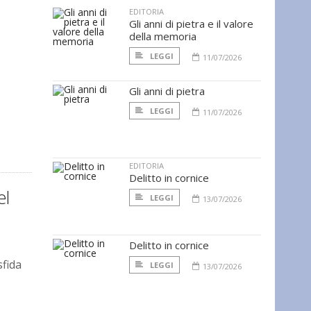
EDITORIA
Gli anni di pietra e il valore
della memoria
LEGGI
11/07/2026
Gli anni di pietra
LEGGI
11/07/2026
EDITORIA
Delitto in cornice
el
LEGGI
13/07/2026
Delitto in cornice
sfida
LEGGI
13/07/2026