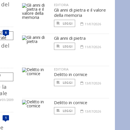
 del
EDITORIA
Gli anni di pietra e il valore
della memoria
LEGGI
11/07/2026
6
Gli anni di pietra
 del
LEGGI
11/07/2026
EDITORIA
Delitto in cornice
LEGGI
13/07/2026
 la
ale
9/01/2009
Delitto in cornice
LEGGI
13/07/2026
1
le