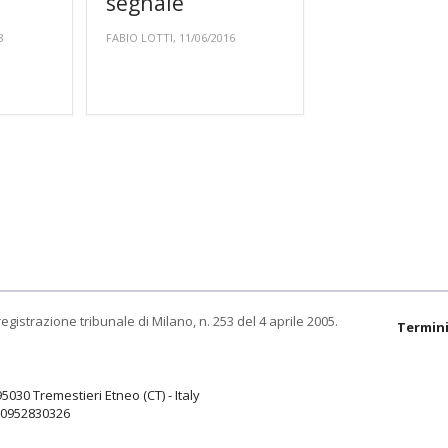
segnale
8
FABIO LOTTI, 11/06/2016
egistrazione tribunale di Milano, n. 253 del 4 aprile 2005.
Termini
95030 Tremestieri Etneo (CT) - Italy
9.0952830326