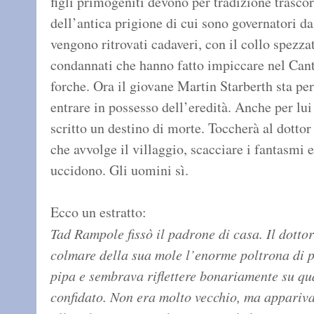
figli primogeniti devono per tradizione trascorr
dell’antica prigione di cui sono governatori d
vengono ritrovati cadaveri, con il collo spezzat
condannati che hanno fatto impiccare nel Cant
forche. Ora il giovane Martin Starberth sta pe
entrare in possesso dell’eredità. Anche per lu
scritto un destino di morte. Toccherà al dottor
che avvolge il villaggio, scacciare i fantasmi
uccidono. Gli uomini sì.
Ecco un estratto:
Tad Rampole fissò il padrone di casa. Il dotto
colmare della sua mole l’enorme poltrona di p
pipa e sembrava riflettere bonariamente su qu
confidato. Non era molto vecchio, ma appariva