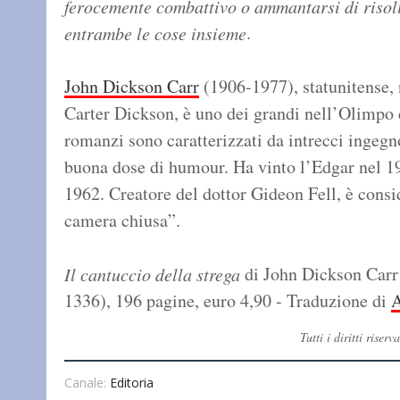
ferocemente combattivo o ammantarsi di risolin
.
entrambe le cose insieme
John Dickson Carr
(1906-1977), statunitense,
Carter Dickson, è uno dei grandi nell’Olimpo d
romanzi sono caratterizzati da intrecci ingegn
buona dose di humour. Ha vinto l’Edgar nel 19
1962. Creatore del dottor Gideon Fell, è consi
camera chiusa”.
di John Dickson Carr 
Il cantuccio della strega
1336), 196 pagine, euro 4,90 - Traduzione di
A
Tutti i diritti ris
Canale:
Editoria