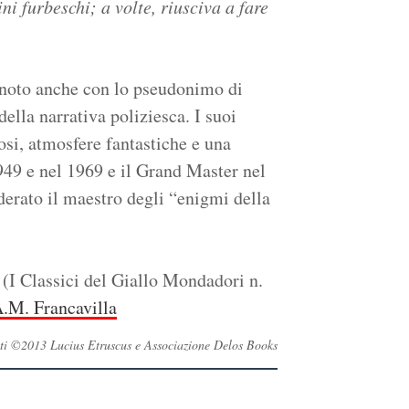
i furbeschi; a volte, riusciva a fare
 noto anche con lo pseudonimo di
ella narrativa poliziesca. I suoi
osi, atmosfere fantastiche e una
49 e nel 1969 e il Grand Master nel
derato il maestro degli “enigmi della
(I Classici del Giallo Mondadori n.
.M. Francavilla
ervati ©2013 Lucius Etruscus e Associazione Delos Books