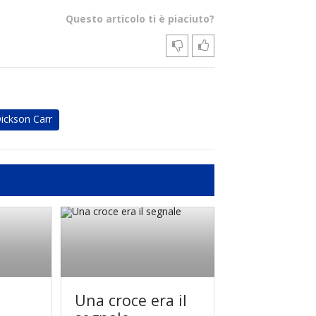
Questo articolo ti è piaciuto?
ickson Carr
Una croce era il