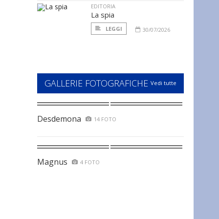
EDITORIA
La spia
LEGGI
30/07/2026
GALLERIE FOTOGRAFICHE
Vedi tutte
Desdemona
14 FOTO
Magnus
4 FOTO