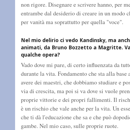
non rigore. Disegnare e scrivere hanno, per 
entrambe dal desiderio di creare in un modo c
per vanità ma soprattutto per quella "voce".
Nel mio delirio ci vedo Kandinsky, ma anch
animati, da Bruno Bozzetto a Magritte. Vai 
qualche opera?
Vado dove mi pare, di certo influenzata da tutto
durante la vita. Fondamento che sta alla base 
avere dei maestri, che dobbiamo studiare e po
via di crescita, ma poi si va dove si vuole pre
proprie vittorie e dei propri fallimenti. Il risch
è un rischio che vale anche per la vita. Un es
che ti dà l'educazione che sa e che può dopodi
gambe. Nel mio caso, sulle proprie ruote.