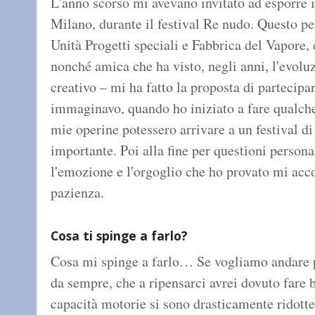
L'anno scorso mi avevano invitato ad esporre i
Milano, durante il festival Re nudo. Questo p
Unità Progetti speciali e Fabbrica del Vapore, c
nonché amica che ha visto, negli anni, l'evol
creativo – mi ha fatto la proposta di partecipar
immaginavo, quando ho iniziato a fare qualche 
mie operine potessero arrivare a un festival di
importante. Poi alla fine per questioni persona
l'emozione e l'orgoglio che ho provato mi ac
pazienza.
Cosa ti spinge a farlo?
Cosa mi spinge a farlo… Se vogliamo andare pi
da sempre, che a ripensarci avrei dovuto fare b
capacità motorie si sono drasticamente ridotte