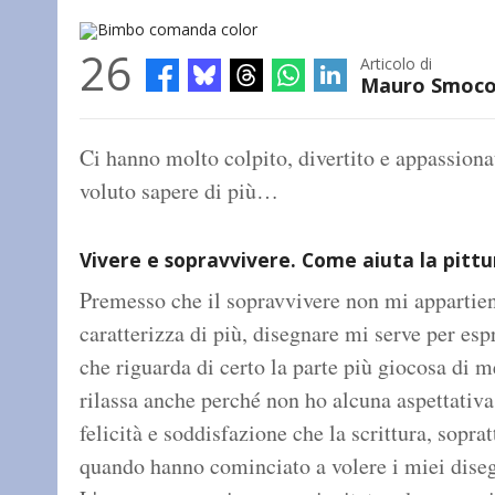
26
Articolo di
Mauro Smoco
Bimbo comanda color
Ci hanno molto colpito, divertito e appassiona
voluto sapere di più…
Vivere e sopravvivere. Come aiuta la pittu
Premesso che il sopravvivere non mi appartiene
caratterizza di più, disegnare mi serve per esp
che riguarda di certo la parte più giocosa di m
rilassa anche perché non ho alcuna aspettativa
felicità e soddisfazione che la scrittura, soprat
quando hanno cominciato a volere i miei disegn