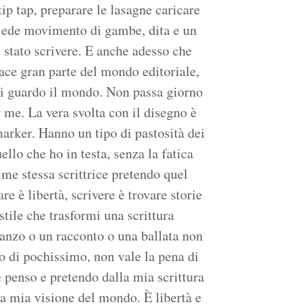
tip tap, preparare le lasagne caricare
hiede movimento di gambe, dita e un
re stato scrivere. E anche adesso che
iace gran parte del mondo editoriale,
cui guardo il mondo. Non passa giorno
 me. La vera svolta con il disegno è
arker. Hanno un tipo di pastosità dei
llo che ho in testa, senza la fatica
me stessa scrittrice pretendo quel
e è libertà, scrivere è trovare storie
stile che trasformi una scrittura
manzo o un racconto o una ballata non
o di pochissimo, non vale la pena di
 penso e pretendo dalla mia scrittura
la mia visione del mondo. È libertà e