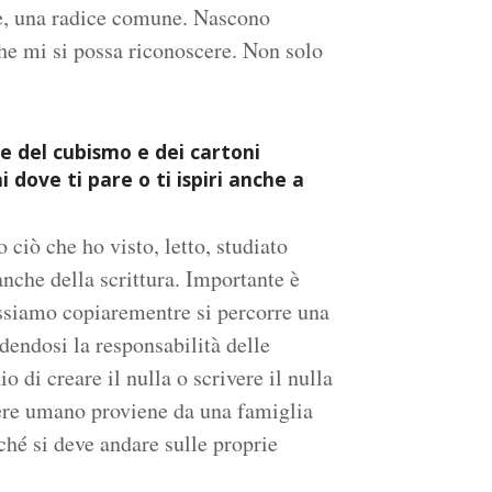
me, una radice comune. Nascono
he mi si possa riconoscere. Non solo
e del cubismo e dei cartoni
dove ti pare o ti ispiri anche a
 ciò che ho visto, letto, studiato
anche della scrittura. Importante è
ssiamo copiarementre si percorre una
ndendosi la responsabilità delle
io di creare il nulla o scrivere il nulla
sere umano proviene da una famiglia
ché si deve andare sulle proprie