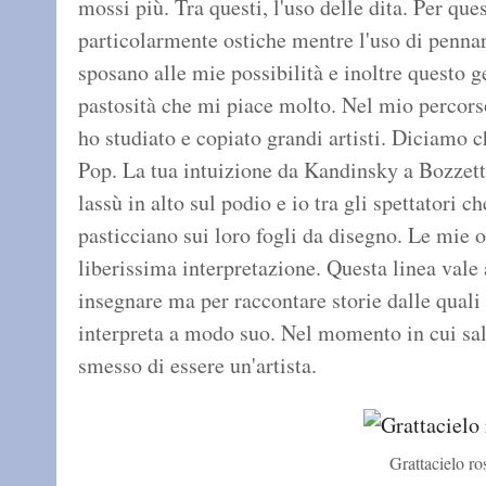
mossi più. Tra questi, l'uso delle dita. Per qu
particolarmente ostiche mentre l'uso di pennar
sposano alle mie possibilità e inoltre questo 
pastosità che mi piace molto. Nel mio percors
ho studiato e copiato grandi artisti. Diciamo 
Pop. La tua intuizione da Kandinsky a Bozzett
lassù in alto sul podio e io tra gli spettatori 
pasticciano sui loro fogli da disegno. Le mie o
liberissima interpretazione. Questa linea vale 
insegnare ma per raccontare storie dalle quali
interpreta a modo suo. Nel momento in cui sali
smesso di essere un'artista.
Grattacielo ro