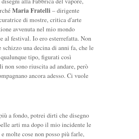
 disegni alla Fabbrica del vapore,
Maria Fratelli
erché
– dirigente
uratrice di mostre, critica d'arte
uzione avvenuta nel mio mondo
e al festival. Io ero esterrefatta. Non
schizzo una decina di anni fa, che le
 qualunque tipo, figurati così
li non sono riuscita ad andare, però
compagnano ancora adesso. Ci vuole
ù a fondo, potrei dirti che disegno
elle arti ma dopo il mio incidente le
 e molte cose non posso più farle,