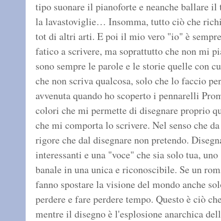
tipo suonare il pianoforte e neanche ballare il 
la lavastoviglie… Insomma, tutto ciò che ric
tot di altri arti. E poi il mio vero "io" è semp
fatico a scrivere, ma soprattutto che non mi p
sono sempre le parole e le storie quelle con 
che non scriva qualcosa, solo che lo faccio per
avvenuta quando ho scoperto i pennarelli Prom
colori che mi permette di disegnare proprio que
che mi comporta lo scrivere. Nel senso che da 
rigore che dal disegnare non pretendo. Disegnar
interessanti e una "voce" che sia solo tua, uno 
banale in una unica e riconoscibile. Se un ro
fanno spostare la visione del mondo anche sol
perdere e fare perdere tempo. Questo è ciò che
mentre il disegno è l'esplosione anarchica del