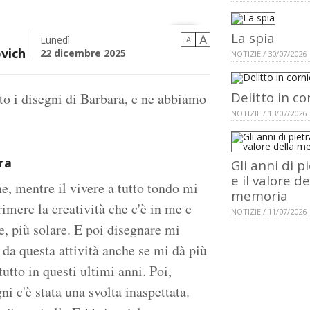
La spia
A
Lunedì
A
vich
22 dicembre 2025
NOTIZIE / 30/07/2026
Delitto in co
to i disegni di Barbara, e ne abbiamo
NOTIZIE / 13/07/2026
ra
Gli anni di p
e il valore de
, mentre il vivere a tutto tondo mi
memoria
rimere la creatività che c'è in me e
NOTIZIE / 11/07/2026
e, più solare. E poi disegnare mi
 da questa attività anche se mi dà più
tutto in questi ultimi anni. Poi,
i c'è stata una svolta inaspettata.