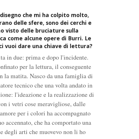
 disegno che mi ha colpito molto,
ano delle sfere, sono dei cerchi e
ho visto delle bruciature sulla
ica come alcune opere di Burri. Le
ci vuoi dare una chiave di lettura?
a in due: prima e dopo l'incidente.
nfinato per la lettura, il conseguente
on la matita. Nasco da una famiglia di
natore tecnico che una volta andato in
ione: l'ideazione e la realizzazione di
con i vetri cose meravigliose, dalle
 L'amore per i colori ha accompagnato
 ho accennato, che ha comportato una
 e degli arti che muovevo non li ho