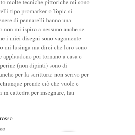
esto molte tecniche pittoriche mi sono
elli tipo promarker o Topic si
genere di pennarelli hanno una
o non mi ispiro a nessuno anche se
che i miei disegni sono vagamente
o mi lusinga ma direi che loro sono
che applaudono poi tornano a casa e
perine (non dipinti) sono di
anche per la scrittura: non scrivo per
 chiunque prende ciò che vuole e
 in cattedra per insegnare, hai
sso