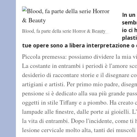
In un
sembr
io ci 
Blood, fa parte della serie Horror & Beauty
plast
tue opere sono a libera interpretazione o 
Piccola premessa: possiamo dividere la mia vit
La costante in entrambi i periodi è l'amore sco
desiderio di raccontare storie e il disegnare c
artigiani e artisti. Per primo mio padre, diseg
pensione si è dedicato alla sua più grande pass
oggetti in stile Tiffany e a piombo. Ha creato 
lampade alle finestre, dalle porte ai gioielli.
la vita di entrambi. Dopo l'incidente, come ti
lesione cervicale molto alta, tanti dei muscoli