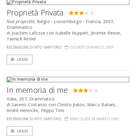
Proprietà Privata
Nue propriété
, Belgio - Lussemburgo - Francia, 2007,
Drammatico
di Joachim Lafosse con Isabelle Huppert, Jérémie Renier,
Yannick Renier
RECENSIONE DI VITO SANTORO
GIOVEDÌ 29 MARZO 2007
LEGGI
In memoria di me
Italia, 207, Drammatico
di Saverio Costanzo con Christo Jivkov, Marco Baliani,
André Hennicke, Filippo Timi
RECENSIONE DI VITO SANTORO
MERCOLEDÌ 28 MARZO 2007
LEGGI