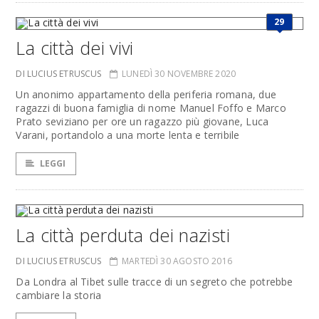
29
La città dei vivi
DI LUCIUS ETRUSCUS
LUNEDÌ 30 NOVEMBRE 2020
Un anonimo appartamento della periferia romana, due
ragazzi di buona famiglia di nome Manuel Foffo e Marco
Prato seviziano per ore un ragazzo più giovane, Luca
Varani, portandolo a una morte lenta e terribile
LEGGI
La città perduta dei nazisti
DI LUCIUS ETRUSCUS
MARTEDÌ 30 AGOSTO 2016
Da Londra al Tibet sulle tracce di un segreto che potrebbe
cambiare la storia