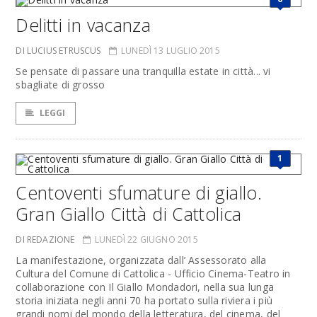
Delitti in vacanza
DI LUCIUS ETRUSCUS
LUNEDÌ 13 LUGLIO 2015
Se pensate di passare una tranquilla estate in città... vi
sbagliate di grosso
LEGGI
1
Centoventi sfumature di giallo.
Gran Giallo Città di Cattolica
DI REDAZIONE
LUNEDÌ 22 GIUGNO 2015
La manifestazione, organizzata dall’ Assessorato alla
Cultura del Comune di Cattolica - Ufficio Cinema-Teatro in
collaborazione con Il Giallo Mondadori, nella sua lunga
storia iniziata negli anni 70 ha portato sulla riviera i più
grandi nomi del mondo della letteratura, del cinema, del