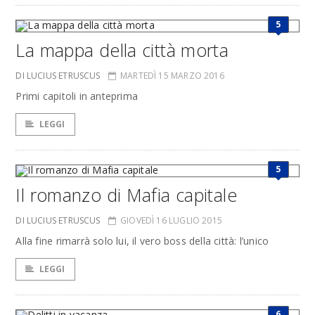
5
La mappa della città morta
DI LUCIUS ETRUSCUS
MARTEDÌ 15 MARZO 2016
Primi capitoli in anteprima
LEGGI
5
Il romanzo di Mafia capitale
DI LUCIUS ETRUSCUS
GIOVEDÌ 16 LUGLIO 2015
Alla fine rimarrà solo lui, il vero boss della città: l’unico
LEGGI
6