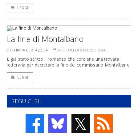
LEGGI
La fine di Montalbano
DI CHIARA BERTAZZONI
MERCOLEDÌ 8 MARZO 2006
È già stato scritto il romanzo che contiene una trovata
letteraria per decretare la fine del commissario Montalbano
LEGGI
SEGUICI SU
𝕏