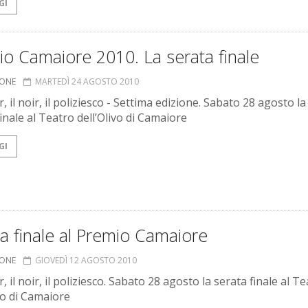
GI
o Camaiore 2010. La serata finale
IONE
MARTEDÌ 24 AGOSTO 2010
ler, il noir, il poliziesco - Settima edizione. Sabato 28 agosto la
inale al Teatro dell’Olivo di Camaiore
GI
a finale al Premio Camaiore
IONE
GIOVEDÌ 12 AGOSTO 2010
ler, il noir, il poliziesco. Sabato 28 agosto la serata finale al T
ivo di Camaiore