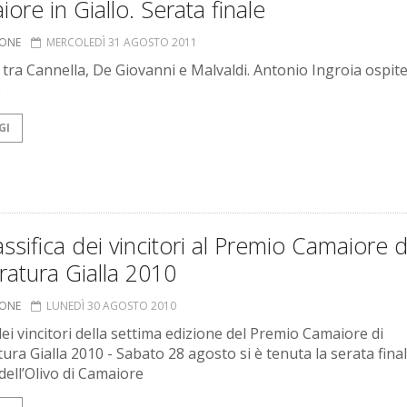
ore in Giallo. Serata finale
IONE
MERCOLEDÌ 31 AGOSTO 2011
a tra Cannella, De Giovanni e Malvaldi. Antonio Ingroia ospit
e
GI
assifica dei vincitori al Premio Camaiore d
ratura Gialla 2010
IONE
LUNEDÌ 30 AGOSTO 2010
dei vincitori della settima edizione del Premio Camaiore di
ura Gialla 2010 - Sabato 28 agosto si è tenuta la serata final
dell’Olivo di Camaiore