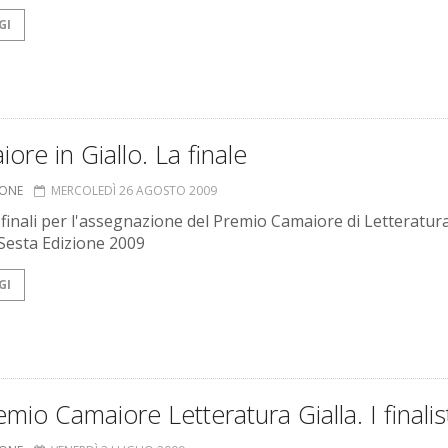
GI
ore in Giallo. La finale
IONE
MERCOLEDÌ 26 AGOSTO 2009
 finali per l'assegnazione del Premio Camaiore di Letteratur
 Sesta Edizione 2009
GI
emio Camaiore Letteratura Gialla. I finalis