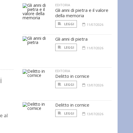
EDITORIA
Gli anni di pietra e il valore
della memoria
e
LEGGI
11/07/2026
Gli anni di pietra
LEGGI
11/07/2026
EDITORIA
Delitto in cornice
i
LEGGI
13/07/2026
Delitto in cornice
LEGGI
13/07/2026
e al