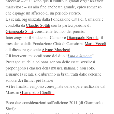
processo – quali sono quelli contro le grandi organizzazioni
malavitose – sia alla fine anche un grande, epico romanzo
che dipinge un affresco di un periodo storico.
La serata organizzata dalla Fondazione Città di Camaiore è
condotta da
Claudio Sottili
con la partecipazione di
Giampaolo Simi
, consulente tecnico del premio.
Intervengono il sindaco di Camaiore
Giampaolo Bertola
, il
presidente della Fondazione Città di Camaiore,
Maria Vecoli
,
e il direttore generale
Alvaro Marchetti
.
Gli interventi musicali sono del duo “
Lino e Simona
”.
Protagonisti della colonna sonora delle estati versiliesi
propongono i classici della musica italiana e non solo.
Durante la serata si esibiranno in brani tratti dalle colonne
sonore dei thriller più famosi.
Ai tre finalisti vengono consegnate delle opere realizzate dal
Maestro
Giampietro Cipollini
.
Ecco due considerazioni sull'edizione 2011 (di Giampaolo
Simi):