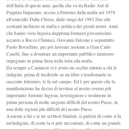
dell'Italia di questi anni, quella che va da Radio Aut di
Peppino Impastato, ucciso a Palermo dalla mafia nel 1978
all'omicidio Dalla Chiesa, dalle stragi del 1992 fino alle
scottanti inchieste su mafia e politica dei giorni nostri. Anni
che hanno visto Ingroia dapprima formarsi giovanissimo
accanto a Rocco Chinnici, Giovanni Falcone e soprattutto
Paolo Borsellino, per poi lavorare assieme a Gian Carlo
Caselli, fino a diventare un importante pubblico ministero
impegnato in prima linea nella lotta alla mafia.
Da sempre a Camaiore si è avuto un occhio attento a chi le
indagini, prima di trasferirle su un libro e trasformarle in
racconto letterario, le fa sul campo. Ed è per questo che la
manifestazione ha deciso di invitare al nostro evento più
importante Antonio Ingroia, investigatore e testimone in
prima persona di molte stagioni difficili del nostro Paese, in
una delle regioni più difficili del nostro Paese.
Assieme a lui e ai tre scrittori finalisti, si parlerà di come si fa
un'indagine, di come la si può raccontare, di come un grande