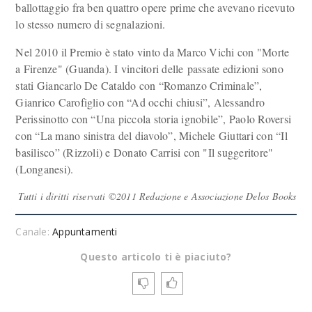
ballottaggio fra ben quattro opere prime che avevano ricevuto
lo stesso numero di segnalazioni.
Nel 2010 il Premio è stato vinto da Marco Vichi con "Morte
a Firenze" (Guanda). I vincitori delle passate edizioni sono
stati Giancarlo De Cataldo con “Romanzo Criminale”,
Gianrico Carofiglio con “Ad occhi chiusi”, Alessandro
Perissinotto con “Una piccola storia ignobile”, Paolo Roversi
con “La mano sinistra del diavolo”, Michele Giuttari con “Il
basilisco” (Rizzoli) e Donato Carrisi con "Il suggeritore"
(Longanesi).
Tutti i diritti riservati ©2011 Redazione e Associazione Delos Books
Canale:
Appuntamenti
Questo articolo ti è piaciuto?