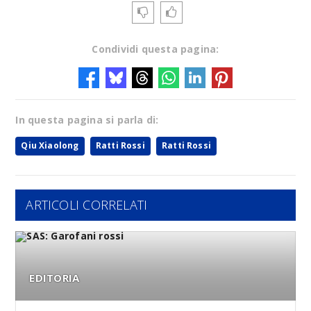
Condividi questa pagina:
In questa pagina si parla di:
Qiu Xiaolong
Ratti Rossi
Ratti Rossi
ARTICOLI CORRELATI
EDITORIA