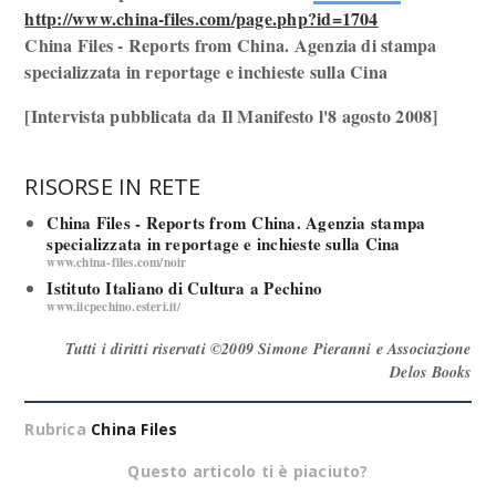
http://www.china-files.com/page.php?id=1704
China Files - Reports from China. Agenzia di stampa
specializzata in reportage e inchieste sulla Cina
[Intervista pubblicata da Il Manifesto l'8 agosto 2008]
RISORSE IN RETE
China Files - Reports from China. Agenzia stampa
specializzata in reportage e inchieste sulla Cina
www.china-files.com/noir
Istituto Italiano di Cultura a Pechino
www.iicpechino.esteri.it/
Tutti i diritti riservati ©2009 Simone Pieranni e Associazione
Delos Books
Rubrica
China Files
Questo articolo ti è piaciuto?