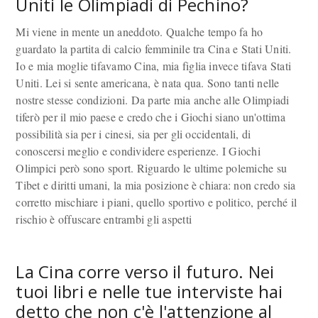
Uniti le Olimpiadi di Pechino?
Mi viene in mente un aneddoto. Qualche tempo fa ho
guardato la partita di calcio femminile tra Cina e Stati Uniti.
Io e mia moglie tifavamo Cina, mia figlia invece tifava Stati
Uniti. Lei si sente americana, è nata qua. Sono tanti nelle
nostre stesse condizioni. Da parte mia anche alle Olimpiadi
tiferò per il mio paese e credo che i Giochi siano un'ottima
possibilità sia per i cinesi, sia per gli occidentali, di
conoscersi meglio e condividere esperienze. I Giochi
Olimpici però sono sport. Riguardo le ultime polemiche su
Tibet e diritti umani, la mia posizione è chiara: non credo sia
corretto mischiare i piani, quello sportivo e politico, perché il
rischio è offuscare entrambi gli aspetti
La Cina corre verso il futuro. Nei
tuoi libri e nelle tue interviste hai
detto che non c'è l'attenzione al