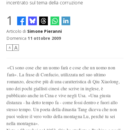
incentrato sul tema della corruzione
1
Articolo di
Simone Pieranni
Domenica
11 ottobre 2009
A
A
«Ci sono cose che un uomo farà e cose che un uomo non
farà». La frase di Confucio, utilizzata nel suo ultimo
romanzo, descrive più di una caratteristica di Qiu Xiaolong,
uno dei pochi giallisti cinesi che scrive in inglese, è
pubblicato anche in Cina e vive negli Usa. «Una giusta
distanza - ha detto tempo fa - come fossi dentro e fuori allo
stesso tempo. Un poeta della dinastia Tang diceva che non
puoi vedere il vero volto della montagna Lu, perché tu sei
nella montagna».