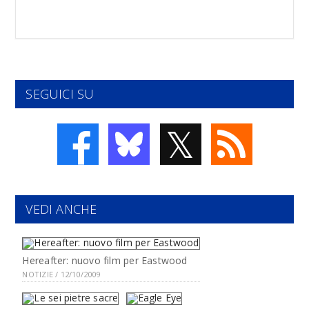
SEGUICI SU
𝕏
VEDI ANCHE
Hereafter: nuovo film per Eastwood
NOTIZIE / 12/10/2009