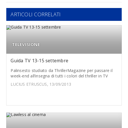
ARTICOLI CORRELATI
TELEVISIONE
Guida TV 13-15 settembre
Palinsesto studiato da ThrillerMagazine per passare il
week-end all’insegna di tutti i colori del thriller in TV
LUCIUS ETRUSCUS, 13/09/2013