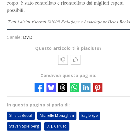
corpo, è stato controllato e ricontrollato dai migliori esperti
possibili.
Tutti i diritti riservati ©2009 Redazione e Associazione Delos Books
Canale:
DVD
Questo articolo ti è piaciuto?
Condividi questa pagina:
In questa pagina si parla di:
Shia LaBeouf
Michelle Monaghan
Eagle Eye
Steven Spielberg
D. J. Caruso