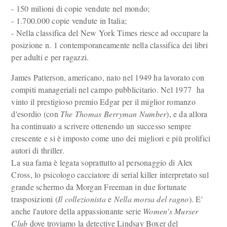
- 150 milioni di copie vendute nel mondo;
- 1.700.000 copie vendute in Italia;
- Nella classifica del New York Times riesce ad occupare la
posizione n. 1 contemporaneamente nella classifica dei libri
per adulti e per ragazzi.
James Patterson, americano, nato nel 1949 ha lavorato con
compiti manageriali nel campo pubblicitario. Nel 1977 ha
vinto il prestigioso premio Edgar per il miglior romanzo
d'esordio (con
The Thomas Berryman Number
), e da allora
ha continuato a scrivere ottenendo un successo sempre
crescente e si è imposto come uno dei migliori e più prolifici
autori di thriller.
La sua fama è legata soprattutto al personaggio di Alex
Cross, lo psicologo cacciatore di serial killer interpretato sul
grande schermo da Morgan Freeman in due fortunate
trasposizioni (
Il collezionista
e
Nella morsa del ragno
). E'
anche l'autore della appassionante serie
Women's Murser
Club
dove troviamo la detective Lindsay Boxer del