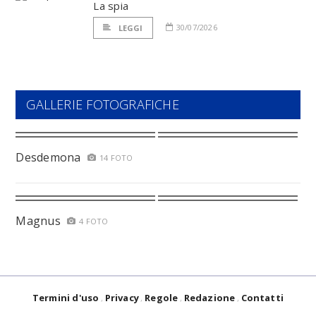
La spia
30/07/2026
LEGGI
GALLERIE FOTOGRAFICHE
Desdemona
14 FOTO
Magnus
4 FOTO
Termini d'uso
Privacy
Regole
Redazione
Contatti