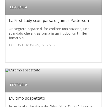
EDITORIA
La First Lady scomparsa di James Patterson
Un segreto capace di far crollare una nazione, uno
scandalo che si trasforma in un incubo: un thriller
firmato a...
LUCIUS ETRUSCUS, 2/07/2020
EDITORIA
L'ultimo sospettato
In testa alla classifica del "New York Times", il nuovo