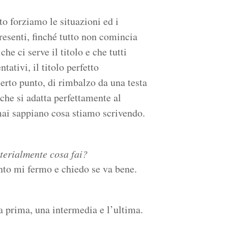
to forziamo le situazioni ed i
resenti, finché tutto non comincia
he ci serve il titolo e che tutti
tativi, il titolo perfetto
rto punto, di rimbalzo da una testa
o che si adatta perfettamente al
ai sappiano cosa stiamo scrivendo.
aterialmente cosa fai?
anto mi fermo e chiedo se va bene.
a prima, una intermedia e l’ultima.