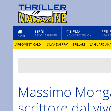
LIBRI
CINEMA
SERI
EBOOK E FUMETTI
NEWS E RECENSIONI
NEWS E
HOME
ARGOMENTI CALDI:
SILVIA DAI PRA'
BRILLARE
LA GUARDIAN
GLI ANNI DI PIETRA
Massimo Monga
scrittore dal viv