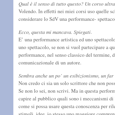
Qual è il senso di tutto questo? Un corso ult
Volendo. In effetti nei miei corsi uso quelle s
considerare lo SdV una performance- spettaco
.
Ecco, questa mi mancava. Spiegati
E’ una performance artistica ed uno spettacolo
uno spettacolo, se non si vuol partecipare a q
performance, nel senso classico del termine, d
comunicazionale di un autore.
Sembra anche un po’ un esibizionismo, un far 
Non credo ci sia un solo scrittore che non pos
Se non lo sei, non scrivi. Ma in questa perfor
capire al pubblico quali sono i meccanismi di 
come si possa usare questa conoscenza per rileg
stimoli, idee, io stesso uno maggiore compren