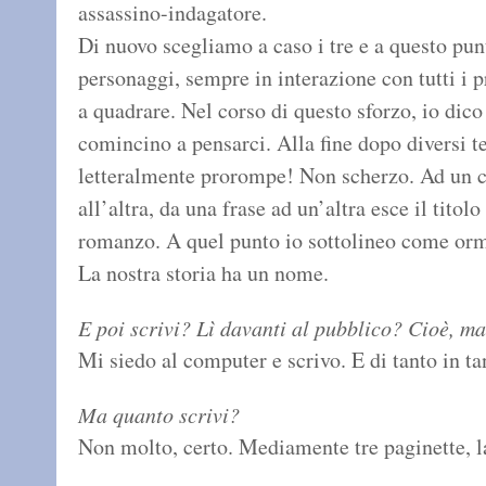
assassino-indagatore.
Di nuovo scegliamo a caso i tre e a questo pun
personaggi, sempre in interazione con tutti i p
a quadrare. Nel corso di questo sforzo, io dico c
comincino a pensarci. Alla fine dopo diversi ten
letteralmente prorompe! Non scherzo. Ad un ce
all’altra, da una frase ad un’altra esce il titol
romanzo. A quel punto io sottolineo come orm
La nostra storia ha un nome.
E poi scrivi? Lì davanti al pubblico? Cioè, m
Mi siedo al computer e scrivo. E di tanto in t
Ma quanto scrivi?
Non molto, certo. Mediamente tre paginette, l