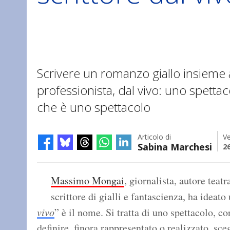
Scrivere un romanzo giallo insieme 
professionista, dal vivo: uno spetta
che è uno spettacolo
Articolo di
Ve
Sabina Marchesi
2
Massimo Mongai
, giornalista, autore teat
scrittore di gialli e fantascienza, ha ideat
vivo
” è il nome. Si tratta di uno spettacolo, c
definire, finora rappresentato o realizzato, sceg