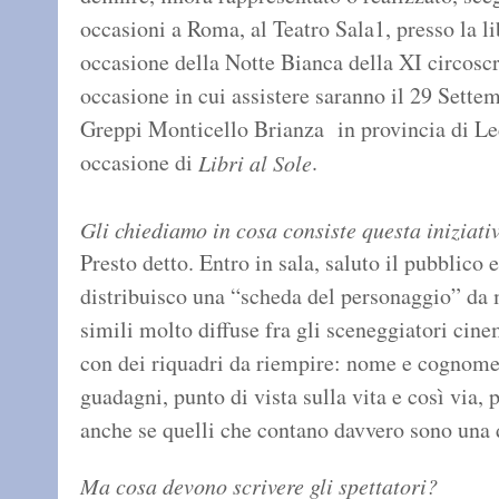
occasioni a Roma, al Teatro Sala1, presso la li
occasione della Notte Bianca della XI circosc
occasione in cui assistere saranno il 29 Sette
Greppi Monticello Brianza in provincia di Lec
occasione di
.
Libri al Sole
Gli chiediamo in cosa consiste questa iniziati
Presto detto. Entro in sala, saluto il pubblico 
distribuisco una “scheda del personaggio” da 
simili molto diffuse fra gli sceneggiatori cine
con dei riquadri da riempire: nome e cognome 
guadagni, punto di vista sulla vita e così via, p
anche se quelli che contano davvero sono una 
Ma cosa devono scrivere gli spettatori?