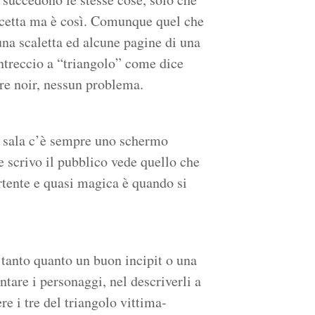
’accetta ma è così. Comunque quel che
una scaletta ed alcune pagine di una
intreccio a “triangolo” come dice
re noir, nessun problema.
In sala c’è sempre uno schermo
scrivo il pubblico vede quello che
ertente e quasi magica è quando si
 tanto quanto un buon incipit o una
ntare i personaggi, nel descriverli a
re i tre del triangolo vittima-