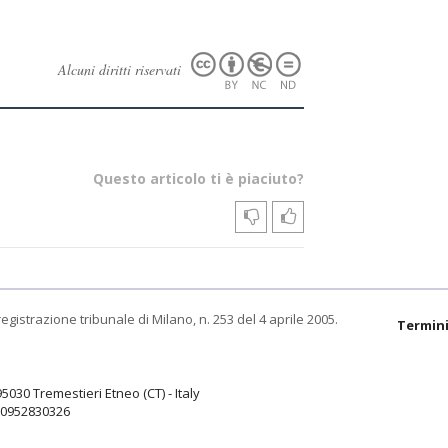
Alcuni diritti riservati
Questo articolo ti è piaciuto?
egistrazione tribunale di Milano, n. 253 del 4 aprile 2005.
Termini
95030 Tremestieri Etneo (CT) - Italy
9.0952830326