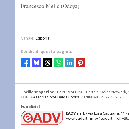
Francesco Melis (Odoya)
Canale:
Editoria
Condividi questa pagina:
ThrillerMagazine
- ISSN 1974-8256 - Parte di Delos Network, r
©2003
Associazione Delos Books
. Partita Iva 04029050962.
Pubblicità:
EADV s.r.l.
- Via Luigi Capuana, 11 - 
www.eadv.it - info@eadv.it - Tel: +3