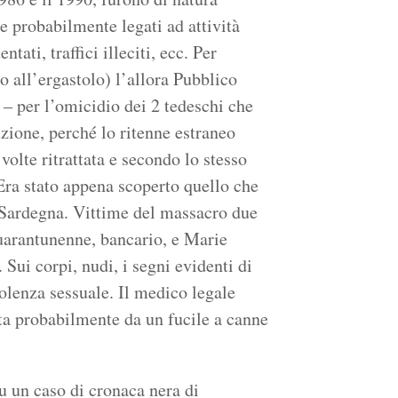
 probabilmente legati ad attività
ntati, traffici illeciti, ecc. Per
o all’ergastolo) l’allora Pubblico
 – per l’omicidio dei 2 tedeschi che
uzione, perché lo ritenne estraneo
olte ritrattata e secondo lo stesso
Era stato appena scoperto quello che
 in Sardegna. Vittime del massacro due
uarantunenne, bancario, e Marie
 Sui corpi, nudi, i segni evidenti di
iolenza sessuale. Il medico legale
ta probabilmente da un fucile a canne
u un caso di cronaca nera di