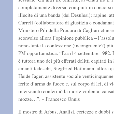
completamente diversa: compiuti in concorso e
illecite di una banda (dei Desulesi): rapine, atte
Curreli (collaboratore di giustizia e condannat
Ministero Pili della Procura di Cagliari chiese
sconvolse allora l’opinione pubblica – l’assol
nonostante la confessione (incongruente?) più v
PM opportunistica. “Era il 4 settembre 1982. 
è tuttora uno dei più efferati delitti capitati
amanti tedeschi, Siegfried Heilmann, allora q
Heide Jager, assistente sociale venticinquenne.
ferite d’arma da fuoco e, sul corpo di lei, di v
intervenuto confermò la morte violenta, causa
mozze…”. – Francesco Onnis
Il mostro di Arbus, Analisi, certezze e dubbi s