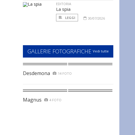
EDITORIA
La spia
LEGGI
30/07/2026
GALLERIE FOTOGRAFICHE
Vedi tutte
Desdemona
14 FOTO
Magnus
4 FOTO