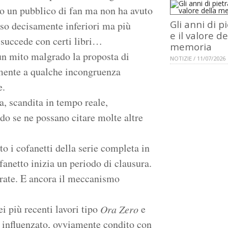
to un pubblico di fan ma non ha avuto
Gli anni di p
iso decisamente inferiori ma più
e il valore de
succede con certi libri…
memoria
n mito malgrado la proposta di
NOTIZIE / 11/07/2026
ilmente a qualche incongruenza
e.
, scandita in tempo reale,
do se ne possano citare molte altre
 i cofanetti della serie completa in
fanetto inizia un periodo di clausura.
serate. E ancora il meccanismo
i più recenti lavori tipo
e
Ora Zero
 influenzato, ovviamente condito con