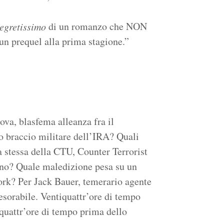
di un romanzo che NON
egretissimo
un prequel alla prima stagione.”
ova, blasfema alleanza fra il
to braccio militare dell’IRA? Quali
a stessa della CTU, Counter Terrorist
ano? Quale maledizione pesa su un
ork? Per Jack Bauer, temerario agente
nesorabile. Ventiquattr’ore di tempo
tiquattr’ore di tempo prima dello