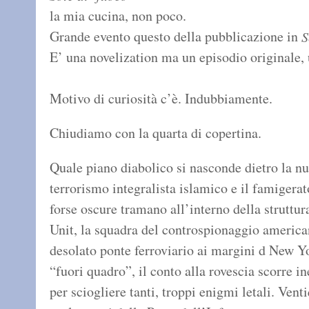
la mia cucina, non poco.
Grande evento questo della pubblicazione in
S
E’ una novelization ma un episodio originale, 
Motivo di curiosità c’è. Indubbiamente.
Chiudiamo con la quarta di copertina.
Quale piano diabolico si nasconde dietro la nu
terrorismo integralista islamico e il famigera
forse oscure tramano all’interno della struttur
Unit, la squadra del controspionaggio americ
desolato ponte ferroviario ai margini d New Y
“fuori quadro”, il conto alla rovescia scorre i
per sciogliere tanti, troppi enigmi letali. Ven