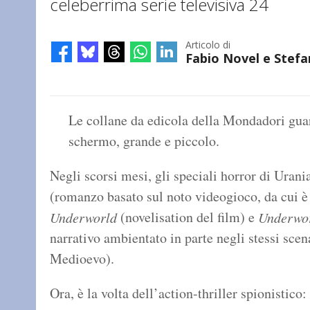
celeberrima serie televisiva 24
Articolo di
Fabio Novel e Stefa
Le collane da edicola della Mondadori gua
schermo, grande e piccolo.
Negli scorsi mesi, gli speciali horror di Uran
(romanzo basato sul noto videogioco, da cui è
(novelisation del film) e
Underworld
Underwor
narrativo ambientato in parte negli stessi scena
Medioevo).
Ora, è la volta dell’action-thriller spionistico: