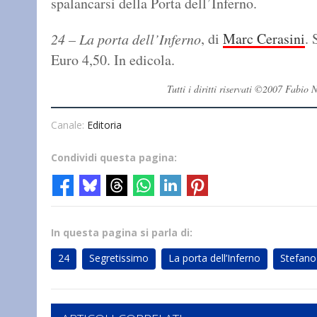
spalancarsi della Porta dell’Inferno.
, di
Marc Cerasini
. 
24 – La porta dell’Inferno
Euro 4,50. In edicola.
Tutti i diritti riservati ©2007 Fabi
Canale:
Editoria
Condividi questa pagina:
In questa pagina si parla di:
24
Segretissimo
La porta dell’Inferno
Stefano