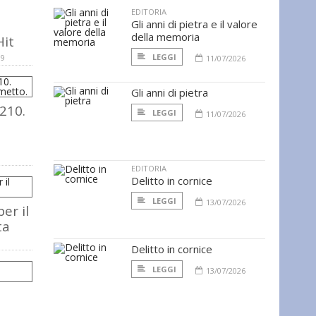
EDITORIA
Gli anni di pietra e il valore
della memoria
Hit
LEGGI
09
11/07/2026
Gli anni di pietra
 210.
LEGGI
11/07/2026
EDITORIA
Delitto in cornice
LEGGI
13/07/2026
er il
ta
Delitto in cornice
LEGGI
13/07/2026