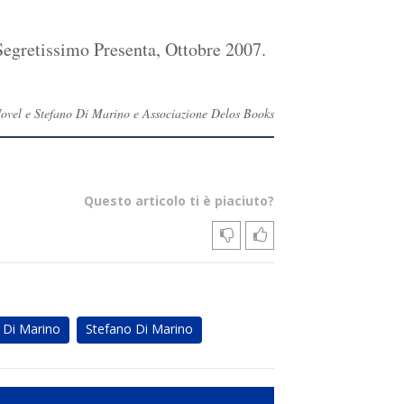
Segretissimo Presenta, Ottobre 2007.
o Novel e Stefano Di Marino e Associazione Delos Books
Questo articolo ti è piaciuto?
 Di Marino
Stefano Di Marino