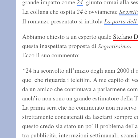
grande impatto come
24
, giunto ormai alla ses
La collana che ospita
24
è ovviamente
Segreti
Il romanzo presentato si intitola
La porta dell
Abbiamo chiesto a un esperto quale
Stefano D
questa inaspettata proposta di
.
Segretissimo
Ecco il suo commento:
24 ha sconvolto all’inizio degli anni 2000 il
“
quel che riguarda i telefilm. A me capitò di v
da un amico che continuava a parlarmene com
anch’io non sono un grande estimatore della
La prima sera che ho cominciato non riuscivo a
strettamente concatenati da lasciarti sempre co
questo credo sia stato un po’ il problema de
tra pubblicità, interruzioni settimanali, scans