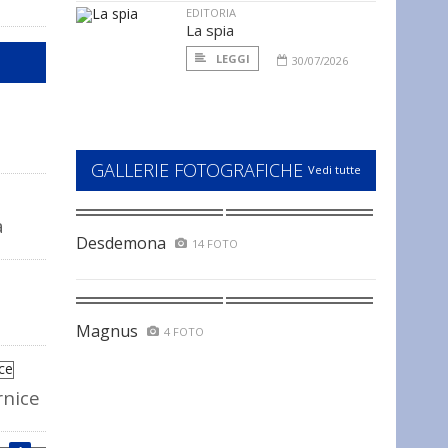
EDITORIA
La spia
LEGGI
30/07/2026
GALLERIE FOTOGRAFICHE
Vedi tutte
a
Desdemona
14 FOTO
Magnus
4 FOTO
rnice