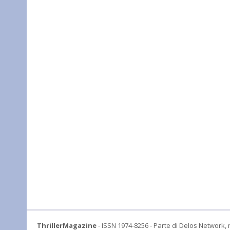
ThrillerMagazine
- ISSN 1974-8256 - Parte di Delos Network, r