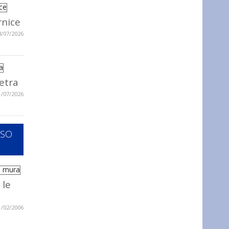
rnice
3/07/2026
ietra
1/07/2026
SSO
 le
1/02/2006