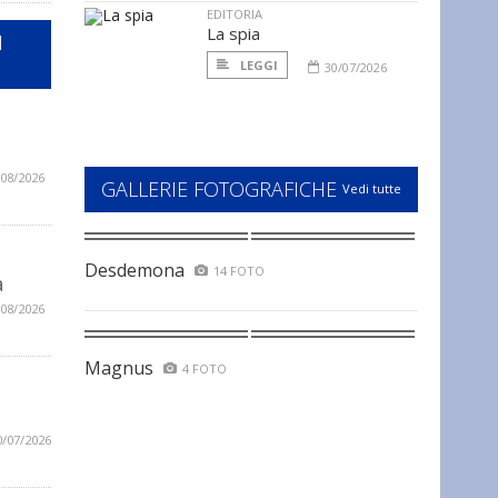
EDITORIA
La spia
I
LEGGI
30/07/2026
/08/2026
GALLERIE FOTOGRAFICHE
Vedi tutte
Desdemona
14 FOTO
a
/08/2026
Magnus
4 FOTO
0/07/2026