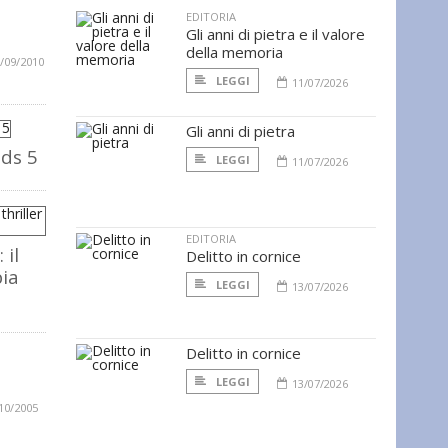
EDITORIA
Gli anni di pietra e il valore
della memoria
/09/2010
LEGGI
11/07/2026
Gli anni di pietra
ds 5
LEGGI
11/07/2026
EDITORIA
 il
Delitto in cornice
bia
LEGGI
13/07/2026
Delitto in cornice
LEGGI
13/07/2026
10/2005