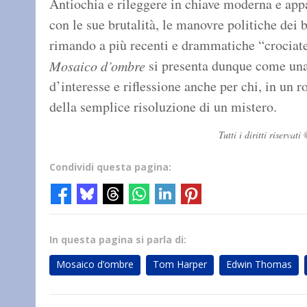
Antiochia e rileggere in chiave moderna e appa
con le sue brutalità, le manovre politiche dei 
rimando a più recenti e drammatiche “crociate
si presenta dunque come una 
Mosaico d’ombre
d’interesse e riflessione anche per chi, in un 
della semplice risoluzione di un mistero.
Tutti i diritti riserv
Condividi questa pagina:
In questa pagina si parla di:
Mosaico d’ombre
Tom Harper
Edwin Thomas