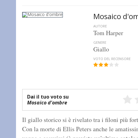
Mosaico d'o
AUTORE
Tom Harper
GENERE
Giallo
VOTO DEL RECENSORE
Dai il tuo voto su
Mosaico d'ombre
Il giallo storico si è rivelato tra i filoni più fo
Con la morte di Ellis Peters anche le amatissi