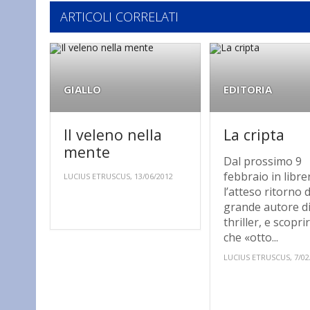
ARTICOLI CORRELATI
GIALLO
EDITORIA
Il veleno nella
La cripta
mente
Dal prossimo 9
febbraio in libre
LUCIUS ETRUSCUS, 13/06/2012
l’atteso ritorno 
grande autore d
thriller, e scopr
che «otto...
LUCIUS ETRUSCUS, 7/02