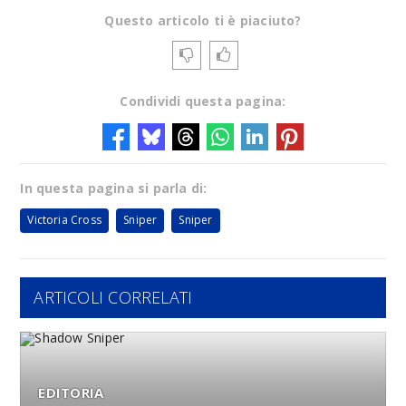
Questo articolo ti è piaciuto?
Condividi questa pagina:
In questa pagina si parla di:
Victoria Cross
Sniper
Sniper
ARTICOLI CORRELATI
EDITORIA