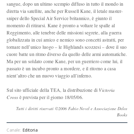
sangue, dopo un ultimo scempio diffuso in tutto il mondo in
diretta via satellite, anche per Russell Kane, il letale master-
sniper dello Special Air Service britannico, è giunto il
momento di ritirarsi. Kane è pronto a voltare le spalle al
Reggimento, alle tenebre delle missioni segrete, alla guerra
globalizzata in cui amico e nemico sono concetti astratti, per
tornare nell’unico luogo – le Highlands scozzesi – dove il suo
cuore batte un ritmo diverso da quello delle armi automatiche.
Ma per un soldato come Kane, per un guerriero come lui, il
passato è un incubo pronto a mordere, e il ritorno a casa
nient’altro che un nuovo viaggio all’inferno.
Sul sito ufficiale della TEA, la distribuzione di
Victoria
Cross
è prevista per il giorno 18/05/06.
Tutti i diritti riservati ©2006 Fabio Novel e Associazione Delos
Books
Canale:
Editoria