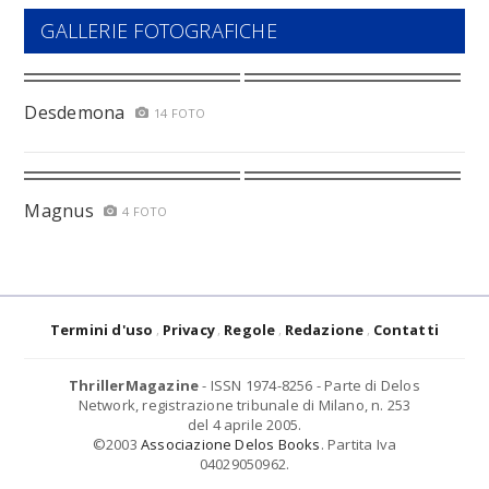
GALLERIE FOTOGRAFICHE
Desdemona
14 FOTO
Magnus
4 FOTO
Termini d'uso
Privacy
Regole
Redazione
Contatti
ThrillerMagazine
- ISSN 1974-8256 - Parte di Delos
Network, registrazione tribunale di Milano, n. 253
del 4 aprile 2005.
©2003
Associazione Delos Books
. Partita Iva
04029050962.