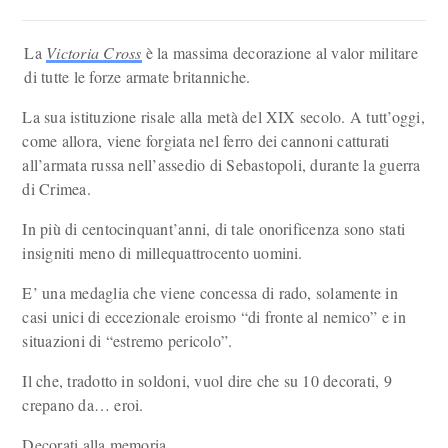
La
Victoria Cross
è la massima decorazione al valor militare
di tutte le forze armate britanniche.
La sua istituzione risale alla metà del XIX secolo. A tutt’oggi,
come allora, viene forgiata nel ferro dei cannoni catturati
all’armata russa nell’assedio di Sebastopoli, durante la guerra
di Crimea.
In più di centocinquant’anni, di tale onorificenza sono stati
insigniti meno di millequattrocento uomini.
E’ una medaglia che viene concessa di rado, solamente in
casi unici di eccezionale eroismo “di fronte al nemico” e in
situazioni di “estremo pericolo”.
Il che, tradotto in soldoni, vuol dire che su 10 decorati, 9
crepano da… eroi.
Decorati alla memoria.