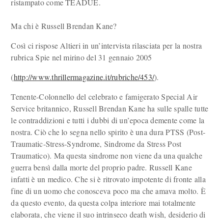
ristampato come TEADUE.
Ma chi è Russell Brendan Kane?
Così ci rispose Altieri in un’intervista rilasciata per la nostra
rubrica Spie nel mirino del 31 gennaio 2005
(
http://www.thrillermagazine.it/rubriche/453/
).
Tenente-Colonnello del celebrato e famigerato Special Air
Service britannico, Russell Brendan Kane ha sulle spalle tutte
le contraddizioni e tutti i dubbi di un’epoca demente come la
nostra. Ciò che lo segna nello spirito è una dura PTSS (Post-
Traumatic-Stress-Syndrome, Sindrome da Stress Post
Traumatico). Ma questa sindrome non viene da una qualche
guerra bensì dalla morte del proprio padre. Russell Kane
infatti è un medico. Che si è ritrovato impotente di fronte alla
fine di un uomo che conosceva poco ma che amava molto. È
da questo evento, da questa colpa interiore mai totalmente
elaborata, che viene il suo intrinseco death wish, desiderio di