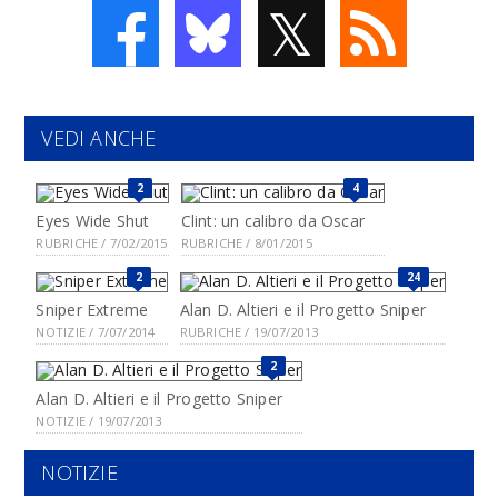
𝕏
VEDI ANCHE
2
4
Eyes Wide Shut
Clint: un calibro da Oscar
RUBRICHE / 7/02/2015
RUBRICHE / 8/01/2015
2
24
Sniper Extreme
Alan D. Altieri e il Progetto Sniper
NOTIZIE / 7/07/2014
RUBRICHE / 19/07/2013
2
Alan D. Altieri e il Progetto Sniper
NOTIZIE / 19/07/2013
NOTIZIE