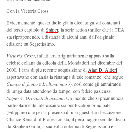
Con la Victoria Cross.
Evidentemente, questo titolo già la dice lunga sui contenuti
del terzo capitolo di
Sniper
, la serie action thriller che la TEA
sta riproponendo, a distanza di alcuni anni dall’originale
edizione su Segretissimo.
Victoria Cross
, infatti, era originariamente apparso sulla
celebre collana da edicola della Mondadori nel dicembre del
2000. I fans di più recente acquisizione di
Alan D. Altieri
aspettavano con ansia la ristampa di tale romanzo (che segue
Campo di fuoco
e
L’ultimo muro
), così come gli ammiratori
di lunga data attendono da tempo, con fedele pazienza,
Sniper 4: Orizzonti di acciaio
. Un inedito che si preannuncia
particolarmente interessante sia per location principale
(Filippine) che per la presenza di una guest star d’eccezione:
Chance Renard, il Professionista, il personaggio seriale ideato
da Stephen Gunn, a sua volta colonna di Segretissimo e