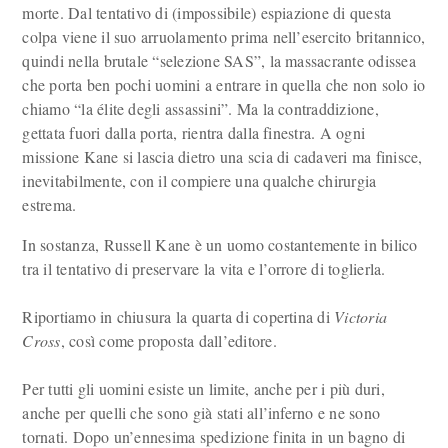
morte. Dal tentativo di (impossibile) espiazione di questa
colpa viene il suo arruolamento prima nell’esercito britannico,
quindi nella brutale “selezione SAS”, la massacrante odissea
che porta ben pochi uomini a entrare in quella che non solo io
chiamo “la élite degli assassini”. Ma la contraddizione,
gettata fuori dalla porta, rientra dalla finestra. A ogni
missione Kane si lascia dietro una scia di cadaveri ma finisce,
inevitabilmente, con il compiere una qualche chirurgia
estrema.
In sostanza, Russell Kane è un uomo costantemente in bilico
tra il tentativo di preservare la vita e l’orrore di toglierla.
Riportiamo in chiusura la quarta di copertina di
Victoria
Cross
, così come proposta dall’editore.
Per tutti gli uomini esiste un limite, anche per i più duri,
anche per quelli che sono già stati all’inferno e ne sono
tornati. Dopo un’ennesima spedizione finita in un bagno di