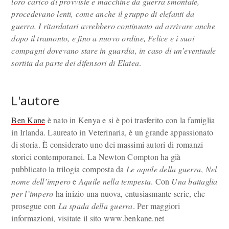
loro carico di provviste e macchine da guerra smontate,
procedevano lenti, come anche il gruppo di elefanti da
guerra. I ritardatari avrebbero continuato ad arrivare anche
dopo il tramonto, e fino a nuovo ordine, Felice e i suoi
compagni dovevano stare in guardia, in caso di un’eventuale
sortita da parte dei difensori di Elatea
.
L'autore
Ben Kane
è nato in Kenya e si è poi trasferito con la famiglia
in Irlanda. Laureato in Veterinaria, è un grande appassionato
di storia. È considerato uno dei massimi autori di romanzi
storici contemporanei. La Newton Compton ha già
pubblicato la trilogia composta da
Le aquile della guerra
,
Nel
nome dell’impero
e
Aquile nella tempesta
. Con
Una battaglia
per l’impero
ha inizio una nuova, entusiasmante serie, che
prosegue con
La spada della guerra
. Per maggiori
informazioni, visitate il sito www.benkane.net