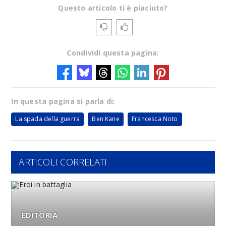
Questo articolo ti è piaciuto?
Condividi questa pagina:
In questa pagina si parla di:
La spada della guerra
Ben Kane
Francesca Noto
ARTICOLI CORRELATI
EDITORIA