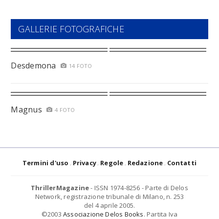
GALLERIE FOTOGRAFICHE
Desdemona
14 FOTO
Magnus
4 FOTO
Termini d'uso
Privacy
Regole
Redazione
Contatti
ThrillerMagazine
- ISSN 1974-8256 - Parte di Delos
Network, registrazione tribunale di Milano, n. 253
del 4 aprile 2005.
©2003
Associazione Delos Books
. Partita Iva