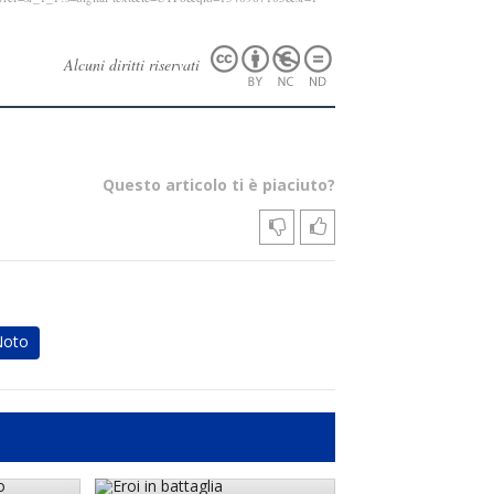
Alcuni diritti riservati
Questo articolo ti è piaciuto?
Noto