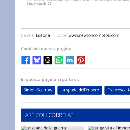
1&tag=zinefilo-21
Canale:
Editoria
Fonte:
www.newtoncompton.com
Condividi questa pagina:
In questa pagina si parla di:
Simon Scarrow
La spada dell'impero
Francesca 
ARTICOLI CORRELATI