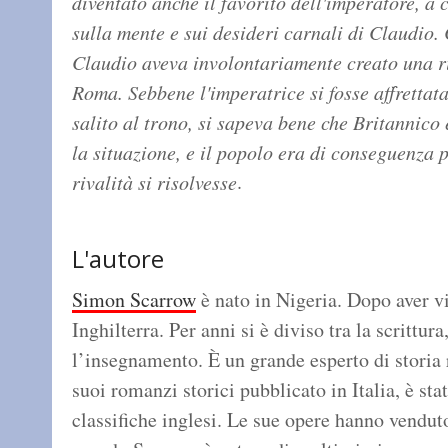
diventato anche il favorito dell'imperatore, a
sulla mente e sui desideri carnali di Claudio. 
Claudio aveva involontariamente creato una ri
Roma. Sebbene l'imperatrice si fosse affrettat
salito al trono, si sapeva bene che Britannico 
la situazione, e il popolo era di conseguenza 
.
rivalità si risolvesse
L'autore
Simon Scarrow
è nato in Nigeria. Dopo aver vis
Inghilterra. Per anni si è diviso tra la scrittur
l’insegnamento. È un grande esperto di stori
suoi romanzi storici pubblicato in Italia, è sta
classifiche inglesi. Le sue opere hanno vendut