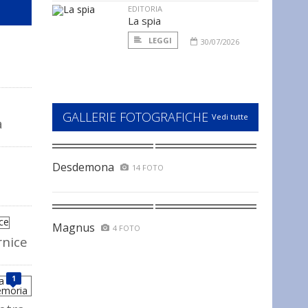
EDITORIA
La spia
LEGGI
30/07/2026
GALLERIE FOTOGRAFICHE
Vedi tutte
a
Desdemona
14 FOTO
Magnus
4 FOTO
rnice
1