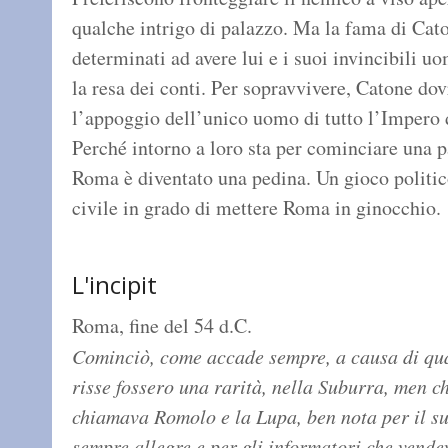
qualche intrigo di palazzo. Ma la fama di Cato
determinati ad avere lui e i suoi invincibili u
la resa dei conti. Per sopravvivere, Catone dov
l’appoggio dell’unico uomo di tutto l’Impero 
Perché intorno a loro sta per cominciare una pa
Roma è diventato una pedina. Un gioco politic
civile in grado di mettere Roma in ginocchio.
L'incipit
Roma, fine del 54 d.C.
Cominciò, come accade sempre, a causa di qua
risse fossero una rarità, nella Suburra, men c
chiamava Romolo e la Lupa, ben nota per il su
sempre allegre e per gli informatori che vende