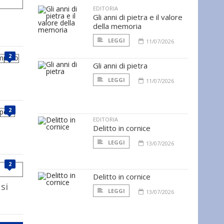
EDITORIA
Gli anni di pietra e il valore
della memoria
LEGGI
11/07/2026
2
Gli anni di pietra
LEGGI
11/07/2026
2
EDITORIA
Delitto in cornice
LEGGI
13/07/2026
2
Delitto in cornice
si
LEGGI
13/07/2026