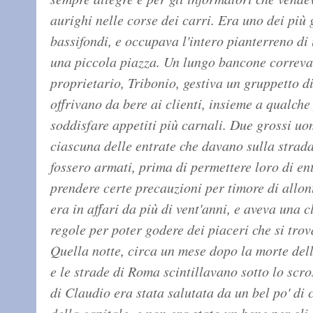
aurighi nelle corse dei carri. Era uno dei più 
bassifondi, e occupava l'intero pianterreno di u
una piccola piazza. Un lungo bancone correva l
proprietario, Tribonio, gestiva un gruppetto 
offrivano da bere ai clienti, insieme a qualche 
soddisfare appetiti più carnali. Due grossi uo
ciascuna delle entrate che davano sulla strada,
fossero armati, prima di permettere loro di ent
prendere certe precauzioni per timore di allon
era in affari da più di vent'anni, e aveva una c
regole per poter godere dei piaceri che si tro
Quella notte, circa un mese dopo la morte del
e le strade di Roma scintillavano sotto lo scro
di Claudio era stata salutata da un bel po' di 