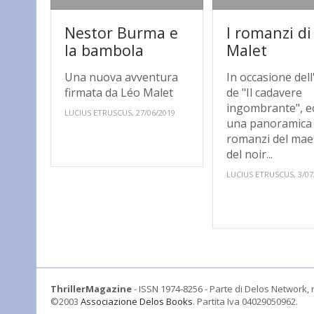
Nestor Burma e
I romanzi di
la bambola
Malet
Una nuova avventura
In occasione dell
firmata da Léo Malet
de "Il cadavere
ingombrante", e
LUCIUS ETRUSCUS, 27/06/2019
una panoramica 
romanzi del mae
del noir...
LUCIUS ETRUSCUS, 3/07
ThrillerMagazine
- ISSN 1974-8256 - Parte di Delos Network, r
©2003
Associazione Delos Books
. Partita Iva 04029050962.