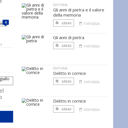
e
EDITORIA
Gli anni di pietra e il valore
della memoria
4
LEGGI
11/07/2026
Gli anni di pietra
13
LEGGI
11/07/2026
EDITORIA
Delitto in cornice
LEGGI
13/07/2026
el
o
Delitto in cornice
LEGGI
13/07/2026