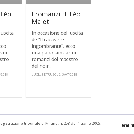
 Léo
I romanzi di Léo
Malet
'uscita
In occasione dell'uscita
de "Il cadavere
cco
ingombrante", ecco
sui
una panoramica sui
stro
romanzi del maestro
del noir...
/2018
LUCIUS ETRUSCUS, 3/07/2018
egistrazione tribunale di Milano, n. 253 del 4 aprile 2005.
Termini