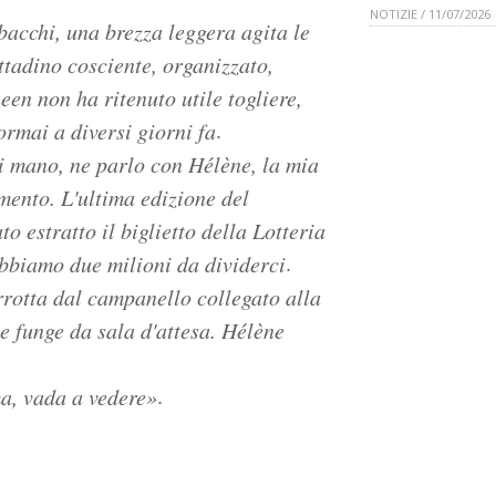
NOTIZIE / 11/07/2026
abacchi, una brezza leggera agita le
ttadino cosciente, organizzato,
en non ha ritenuto utile togliere,
.
rmai a diversi giorni fa
di mano, ne parlo con Hélène, la mia
imento. L'ultima edizione del
 estratto il biglietto della Lotteria
.
bbiamo due milioni da dividerci
rrotta dal campanello collegato alla
e funge da sala d'attesa. Hélène
.
ma, vada a vedere»