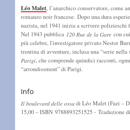
Léo Malet
, l’anarchico conservatore, come am
romanzo noir francese. Dopo una dura esperi
nazista, nel 1941 inizia a scrivere polizieschi
Nel 1943 pubblica
con cui
120 Rue de la Gare
più celebre, l'investigatore privato Nestor Bu
trentina di avventure, inclusa una “serie nella 
, che comprende quindici racconti, ognu
Parigi
“arrondissment” di Parigi.
Info
di Léo Malet (Fazi – Da
Il boulevard delle ossa
15,00 – ISBN 9788893251525 - Traduzione d