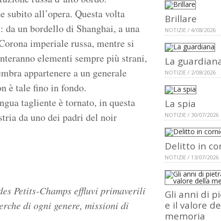
 subito all’opera. Questa volta
Brillare
e: da un bordello di Shanghai, a una
NOTIZIE / 4/08/2026
 Corona imperiale russa, mentre si
unteranno elementi sempre più strani,
La guardian
embra appartenere a un generale
NOTIZIE / 2/08/2026
 è tale fino in fondo.
ngua tagliente è tornato, in questa
La spia
ria da uno dei padri del noir
NOTIZIE / 30/07/2026
Delitto in co
NOTIZIE / 13/07/2026
des Petits-Champs effluvi primaverili
Gli anni di p
erche di ogni genere, missioni di
e il valore de
memoria