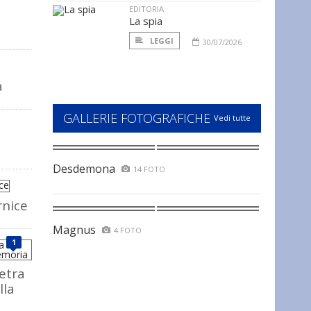
EDITORIA
La spia
LEGGI
30/07/2026
a
GALLERIE FOTOGRAFICHE
Vedi tutte
Desdemona
14 FOTO
rnice
Magnus
4 FOTO
1
ietra
lla