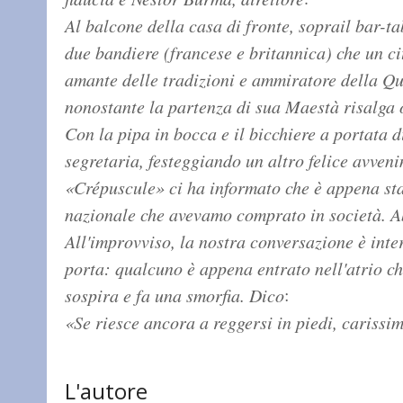
Al balcone della casa di fronte, soprail bar-t
due bandiere (francese e britannica) che un ci
amante delle tradizioni e ammiratore della Que
nonostante la partenza di sua Maestà risalga o
Con la pipa in bocca e il bicchiere a portata 
segretaria, festeggiando un altro felice avven
«Crépuscule» ci ha informato che è appena stato
nazionale che avevamo comprato in società. A
All'improvviso, la nostra conversazione è inte
porta: qualcuno è appena entrato nell'atrio ch
:
sospira e fa una smorfia. Dico
«Se riesce ancora a reggersi in piedi, carissi
L'autore