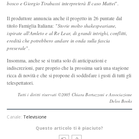
bosco e Giorgio Tirabassi interpreterà Il caso Mattei
".
Il produttore annuncia anche il progetto in 26 puntate dal
titolo Famiglia Italiana: "
Storie molto shakespeariane,
ispirate all'Amleto e al Re Lear, di grandi intrighi, conflitti,
eredità che potrebbero andare in onda sulla fascia
preserale
".
Insomma, anche se si tratta solo di anticipazioni e
indiscrezioni, pare proprio che la prossima sarà una stagione
ricca di novità e che si propone di soddisfare i gusti di tutti gli
telespettatori.
Tutti i diritti riservati ©2005 Chiara Bertazzoni e Associazione
Delos Books
Canale:
Televisione
Questo articolo ti è piaciuto?