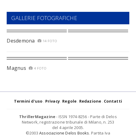
GALLERIE FOTOGRAFICHE
Desdemona
14 FOTO
Magnus
4 FOTO
Termini d'uso
Privacy
Regole
Redazione
Contatti
ThrillerMagazine
- ISSN 1974-8256 - Parte di Delos
Network, registrazione tribunale di Milano, n. 253
del 4 aprile 2005.
©2003
Associazione Delos Books
. Partita Iva