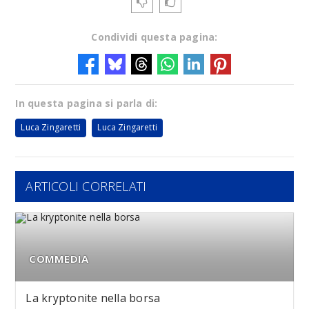
Condividi questa pagina:
In questa pagina si parla di:
Luca Zingaretti
Luca Zingaretti
ARTICOLI CORRELATI
COMMEDIA
La kryptonite nella borsa