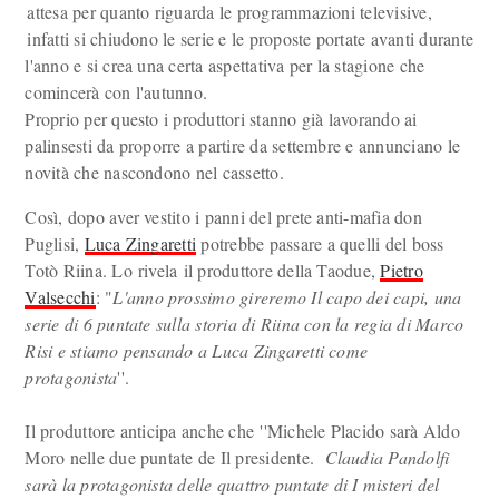
attesa per quanto riguarda le programmazioni televisive,
infatti si chiudono le serie e le proposte portate avanti durante
l'anno e si crea una certa aspettativa per la stagione che
comincerà con l'autunno.
Proprio per questo i produttori stanno già lavorando ai
palinsesti da proporre a partire da settembre e annunciano le
novità che nascondono nel cassetto.
Così, dopo aver vestito i panni del prete anti-mafia don
Puglisi,
Luca Zingaretti
potrebbe passare a quelli del boss
Totò Riina. Lo rivela il produttore della Taodue,
Pietro
Valsecchi
: "
L'anno prossimo gireremo Il capo dei capi, una
serie di 6 puntate sulla storia di Riina con la regia di Marco
Risi e stiamo pensando a Luca Zingaretti come
protagonista
''.
Il produttore anticipa anche che ''Michele Placido sarà Aldo
Moro nelle due puntate de Il presidente.
Claudia Pandolfi
sarà la protagonista delle quattro puntate di
I misteri del