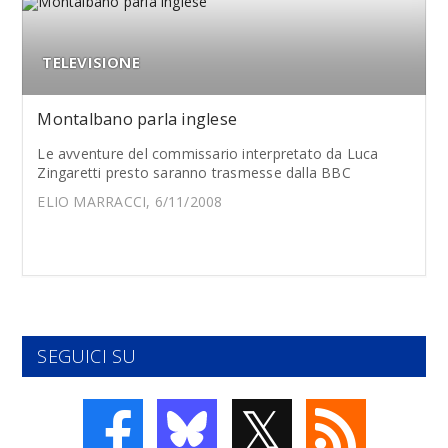
TELEVISIONE
Montalbano parla inglese
Le avventure del commissario interpretato da Luca
Zingaretti presto saranno trasmesse dalla BBC
ELIO MARRACCI, 6/11/2008
SEGUICI SU
𝕏