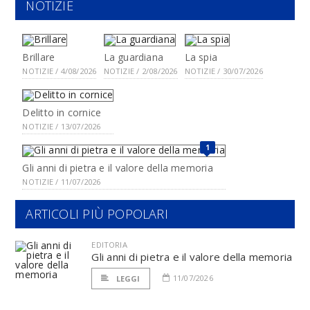
NOTIZIE
Brillare
La guardiana
La spia
NOTIZIE / 4/08/2026
NOTIZIE / 2/08/2026
NOTIZIE / 30/07/2026
Delitto in cornice
NOTIZIE / 13/07/2026
1
Gli anni di pietra e il valore della memoria
NOTIZIE / 11/07/2026
ARTICOLI PIÙ POPOLARI
EDITORIA
Gli anni di pietra e il valore della memoria
11/07/2026
LEGGI