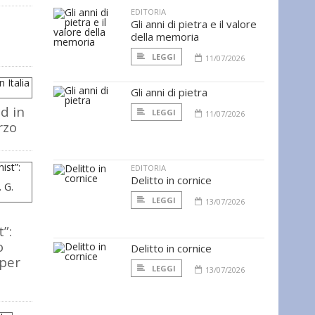
EDITORIA
Gli anni di pietra e il valore
della memoria
e
LEGGI
11/07/2026
Gli anni di pietra
d in
LEGGI
11/07/2026
rzo
EDITORIA
Delitto in cornice
LEGGI
13/07/2026
”:
o
Delitto in cornice
 per
LEGGI
13/07/2026