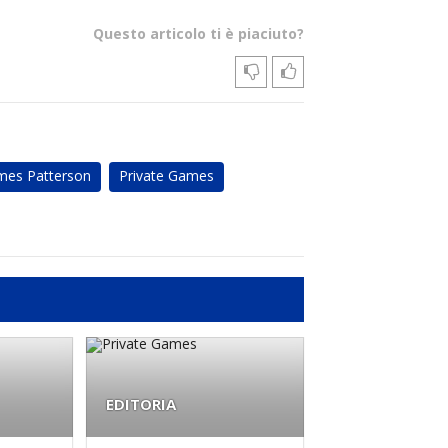
Questo articolo ti è piaciuto?
mes Patterson
Private Games
EDITORIA