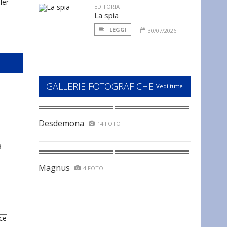
EDITORIA
La spia
LEGGI
30/07/2026
GALLERIE FOTOGRAFICHE
Vedi tutte
Desdemona
14 FOTO
a
Magnus
4 FOTO