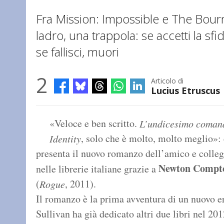
Fra Mission: Impossible e The Bourn
ladro, una trappola: se accetti la sf
se fallisci, muori
2
Articolo di
Lucius Etruscus
«Veloce e ben scritto.
L’undicesimo coma
, solo che è molto, molto meglio»:
Identity
presenta il nuovo romanzo dell’amico e colle
Newton Compt
nelle librerie italiane grazie a
(
, 2011).
Rogue
Il romanzo è la prima avventura di un nuovo e
Sullivan ha già dedicato altri due libri nel 201