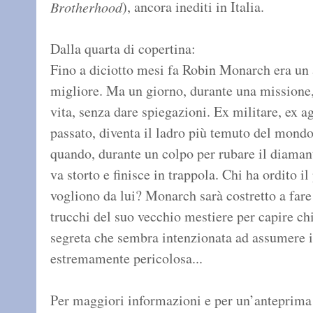
), ancora inediti in Italia.
Brotherhood
Dalla quarta di copertina:
Fino a diciotto mesi fa Robin Monarch era un 
migliore. Ma un giorno, durante una mission
vita, senza dare spiegazioni. Ex militare, ex a
passato, diventa il ladro più temuto del mondo
quando, durante un colpo per rubare il diamant
va storto e finisce in trappola. Chi ha ordito i
vogliono da lui? Monarch sarà costretto a fare 
trucchi del suo vecchio mestiere per capire chi
segreta che sembra intenzionata ad assumere i
estremamente pericolosa...
Per maggiori informazioni e per un’anteprima g