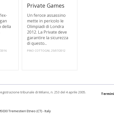
Private Games
’ex-
Un feroce assassino
rgan
mette in pericolo le
 della
Olimpiadi di Londra
a
2012. La Private deve
garantire la sicurezza
di questo...
/2016
PINO COTTOGNI, 25/07/2012
egistrazione tribunale di Milano, n. 253 del 4 aprile 2005.
Termini
95030 Tremestieri Etneo (CT) - Italy