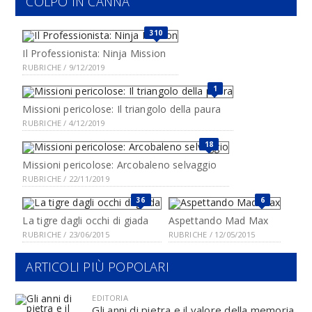
COLPO IN CANNA
310
Il Professionista: Ninja Mission
RUBRICHE / 9/12/2019
1
Missioni pericolose: Il triangolo della paura
RUBRICHE / 4/12/2019
18
Missioni pericolose: Arcobaleno selvaggio
RUBRICHE / 22/11/2019
36
6
La tigre dagli occhi di giada
Aspettando Mad Max
RUBRICHE / 23/06/2015
RUBRICHE / 12/05/2015
ARTICOLI PIÙ POPOLARI
EDITORIA
Gli anni di pietra e il valore della memoria