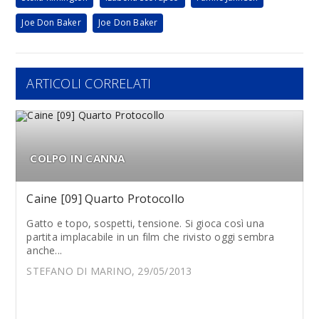
Joe Don Baker
Joe Don Baker
ARTICOLI CORRELATI
COLPO IN CANNA
Caine [09] Quarto Protocollo
Gatto e topo, sospetti, tensione. Si gioca così una
partita implacabile in un film che rivisto oggi sembra
anche...
STEFANO DI MARINO, 29/05/2013