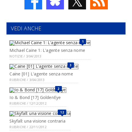
𝕏
VEDI ANCHE
1
Michael Caine 1: L'agente senza nome
NOTIZIE / 3/04/2013
3
Caine [01] L'agente senza nome
RUBRICHE / 3/04/2013
2
Io & Bond [17] GoldenEye
RUBRICHE / 12/12/2012
12
Skyfall: una visione contraria
RUBRICHE / 22/11/2012