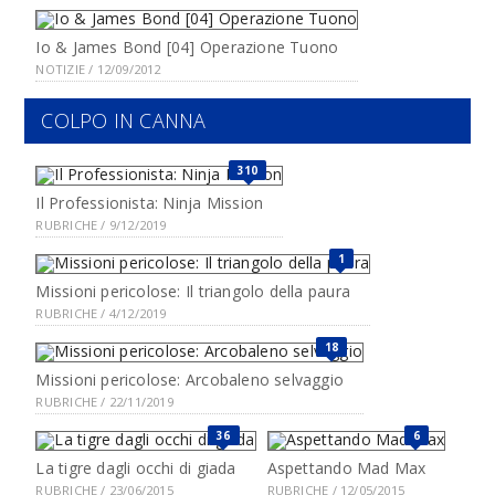
Io & James Bond [04] Operazione Tuono
NOTIZIE / 12/09/2012
COLPO IN CANNA
310
Il Professionista: Ninja Mission
RUBRICHE / 9/12/2019
1
Missioni pericolose: Il triangolo della paura
RUBRICHE / 4/12/2019
18
Missioni pericolose: Arcobaleno selvaggio
RUBRICHE / 22/11/2019
36
6
La tigre dagli occhi di giada
Aspettando Mad Max
RUBRICHE / 23/06/2015
RUBRICHE / 12/05/2015