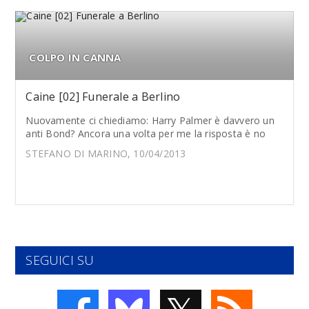
COLPO IN CANNA
Caine [02] Funerale a Berlino
Nuovamente ci chiediamo: Harry Palmer è davvero un
anti Bond? Ancora una volta per me la risposta è no
STEFANO DI MARINO, 10/04/2013
SEGUICI SU