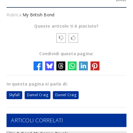
Rubrica
My British Bond
Questo articolo ti è piaciuto?
Condividi questa pagina:
In questa pagina si parla di:
Skyfall
Daniel Craig
Daniel Craig
ARTICOLI CORRELATI