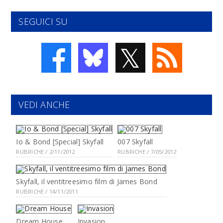
SEGUICI SU
𝕏
VEDI ANCHE
Io & Bond [Special] Skyfall
007 Skyfall
RUBRICHE / 2/11/2012
RUBRICHE / 7/05/2012
Skyfall, il ventitreesimo film di James Bond
RUBRICHE / 14/11/2011
Dream House
Invasion