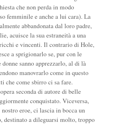
chiesta che non perda in modo
o femminile e anche a lui cara). La
ialmente abbandonata dal loro padre,
ie, acuisce la sua estraneità a una
 ricchi e vincenti. Il contrario di Hole,
sce a sprigionarlo se, pur con le
e donne sanno apprezzarlo, al di là
intendono manovrarlo come in questo
ti che come sbirro ci sa fare.
opera seconda di autore di belle
ggiormente conquistato. Viceversa,
nostro eroe, ci lascia in bocca un
, destinato a dileguarsi molto, troppo