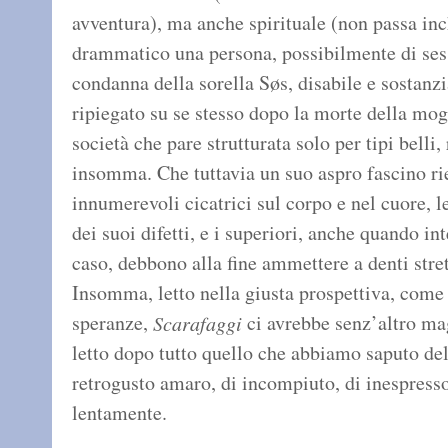
avventura), ma anche spirituale (non passa in
drammatico una persona, possibilmente di sess
condanna della sorella Søs, disabile e sostanz
ripiegato su se stesso dopo la morte della mogl
società che pare strutturata solo per tipi belli,
insomma. Che tuttavia un suo aspro fascino rie
innumerevoli cicatrici sul corpo e nel cuore, l
dei suoi difetti, e i superiori, anche quando 
caso, debbono alla fine ammettere a denti stret
Insomma, letto nella giusta prospettiva, come 
speranze,
ci avrebbe senz’altro ma
Scarafaggi
letto dopo tutto quello che abbiamo saputo del 
retrogusto amaro, di incompiuto, di inespresso
lentamente.