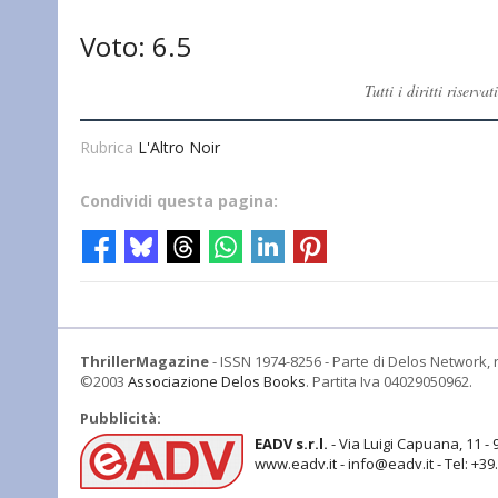
Voto: 6.5
Tutti i diritti rise
Rubrica
L'Altro Noir
Condividi questa pagina:
ThrillerMagazine
- ISSN 1974-8256 - Parte di Delos Network, r
©2003
Associazione Delos Books
. Partita Iva 04029050962.
Pubblicità:
EADV s.r.l.
- Via Luigi Capuana, 11 - 
www.eadv.it - info@eadv.it - Tel: +3