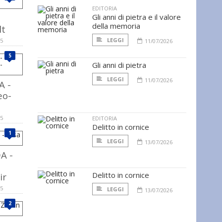
EDITORIA
–
Gli anni di pietra e il valore
della memoria
lt
LEGGI
15
11/07/2026
5
Gli anni di pietra
LEGGI
11/07/2026
A -
eo-
15
EDITORIA
Delitto in cornice
1
LEGGI
13/07/2026
A -
Delitto in cornice
ir
15
LEGGI
13/07/2026
2