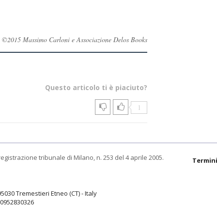
rvati ©2015 Massimo Carloni e Associazione Delos Books
Questo articolo ti è piaciuto?
1
egistrazione tribunale di Milano, n. 253 del 4 aprile 2005.
Termini
95030 Tremestieri Etneo (CT) - Italy
9.0952830326