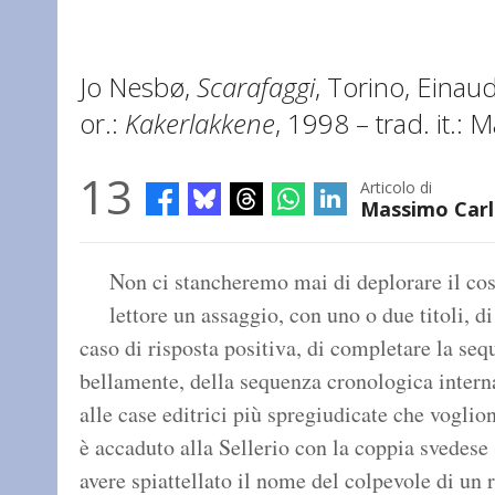
Jo Nesbø,
Scarafaggi
, Torino, Einaud
or.:
Kakerlakkene
, 1998 – trad. it.:
13
Articolo di
Massimo Carl
Non ci stancheremo mai di deplorare il cost
lettore un assaggio, con uno o due titoli, d
caso di risposta positiva, di completare la se
bellamente, della sequenza cronologica intern
alle case editrici più spregiudicate che vogli
è accaduto alla Sellerio con la coppia svedese
avere spiattellato il nome del colpevole di un