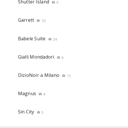
Shutter Island
9
Garrett
10
Babele Suite
24
Gialli Mondadori
6
DizioNoir a Milano
15
Magnus
4
Sin City
5