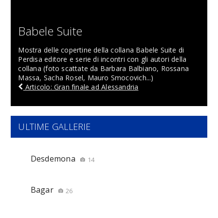
Babele Suite
Mostra delle copertine della collana Babele Suite di
Perdisa editore e serie di incontri con gli autori della
collana (foto scattate da Barbara Balbiano, Rossana
Massa, Sacha Rosel, Mauro Smocovich...)
Articolo: Gran finale ad Alessandria
ULTIME GALLERIE
Desdemona
14
Bagar
26