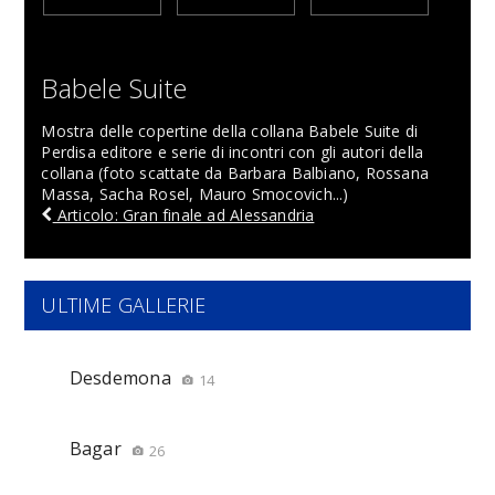
Babele Suite
Mostra delle copertine della collana Babele Suite di
Perdisa editore e serie di incontri con gli autori della
collana (foto scattate da Barbara Balbiano, Rossana
Massa, Sacha Rosel, Mauro Smocovich...)
Articolo: Gran finale ad Alessandria
ULTIME GALLERIE
Desdemona
14
Bagar
26