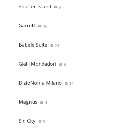
Shutter Island
9
Garrett
10
Babele Suite
24
Gialli Mondadori
6
DizioNoir a Milano
15
Magnus
4
Sin City
5