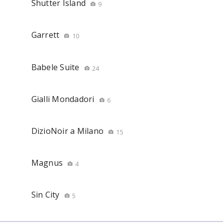
Shutter Island
9
Garrett
10
Babele Suite
24
Gialli Mondadori
6
DizioNoir a Milano
15
Magnus
4
Sin City
5