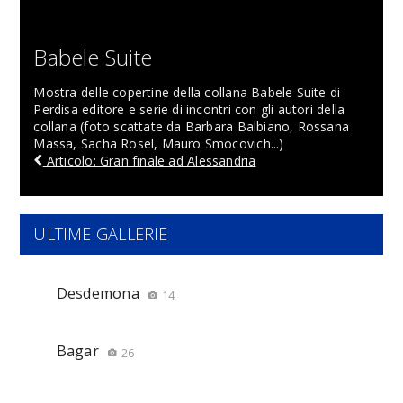
Babele Suite
Mostra delle copertine della collana Babele Suite di
Perdisa editore e serie di incontri con gli autori della
collana (foto scattate da Barbara Balbiano, Rossana
Massa, Sacha Rosel, Mauro Smocovich...)
Articolo: Gran finale ad Alessandria
ULTIME GALLERIE
Desdemona
14
Bagar
26