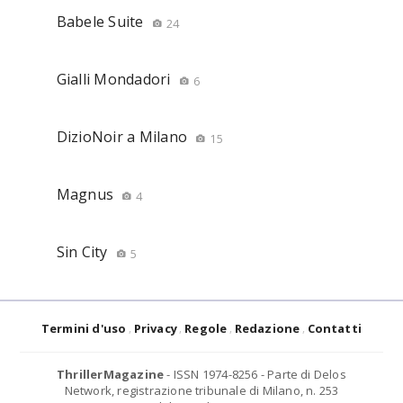
Babele Suite
24
Gialli Mondadori
6
DizioNoir a Milano
15
Magnus
4
Sin City
5
Termini d'uso
Privacy
Regole
Redazione
Contatti
ThrillerMagazine
- ISSN 1974-8256 - Parte di Delos
Network, registrazione tribunale di Milano, n. 253