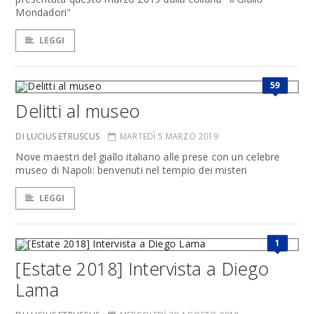
Mondadori"
LEGGI
59
Delitti al museo
DI LUCIUS ETRUSCUS
MARTEDÌ 5 MARZO 2019
Nove maestri del giallo italiano alle prese con un celebre
museo di Napoli: benvenuti nel tempio dei misteri
LEGGI
1
[Estate 2018] Intervista a Diego
Lama