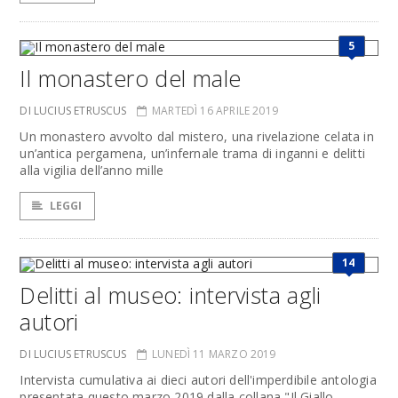
5
Il monastero del male
DI LUCIUS ETRUSCUS
MARTEDÌ 16 APRILE 2019
Un monastero avvolto dal mistero, una rivelazione celata in
un’antica pergamena, un’infernale trama di inganni e delitti
alla vigilia dell’anno mille
LEGGI
14
Delitti al museo: intervista agli
autori
DI LUCIUS ETRUSCUS
LUNEDÌ 11 MARZO 2019
Intervista cumulativa ai dieci autori dell'imperdibile antologia
presentata questo marzo 2019 dalla collana "Il Giallo