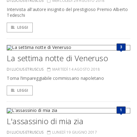
DI LUCIUS ETRUSCUS
MERCOLEDÌ 29 AGOSTO 2018
Intervista all'autore insignito del prestigioso Premio Alberto
Tedeschi
LEGGI
3
La settima notte di Veneruso
DI LUCIUS ETRUSCUS
MARTEDÌ 14 AGOSTO 2018
Torna l’impareggiabile commissario napoletano
LEGGI
1
L'assassinio di mia zia
DI LUCIUS ETRUSCUS
LUNEDÌ 19 GIUGNO 2017