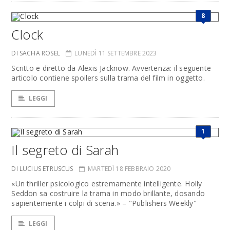
8
Clock
DI SACHA ROSEL
LUNEDÌ 11 SETTEMBRE 2023
Scritto e diretto da Alexis Jacknow. Avvertenza: il seguente
articolo contiene spoilers sulla trama del film in oggetto.
LEGGI
1
Il segreto di Sarah
DI LUCIUS ETRUSCUS
MARTEDÌ 18 FEBBRAIO 2020
«Un thriller psicologico estremamente intelligente. Holly
Seddon sa costruire la trama in modo brillante, dosando
sapientemente i colpi di scena.» – "Publishers Weekly"
LEGGI