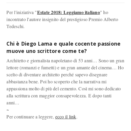
Estate 2018: Leggiamo italiano
Per l'iniziativa "
" ho
incontrato l'autore insignito del prestigioso Premio Alberto
Tedeschi.
Chi è Diego Lama e quale cocente passione
muove uno scrittore come te?
Architetto e giornalista napoletano di 53 anni… Sono un gran
lettore (romanzi e fumetti) e un gran amante del cinema… Ho
scelto di diventare architetto perché sapevo disegnare
abbastanza bene. Poi ho scoperto che la narrativa mi
appassiona molto di più del cemento. Così mi sono dedicato
alla scrittura con maggior consapevolezza. E dopo tanti
anni…
~
Per continuare a leggere,
ecco il link
.