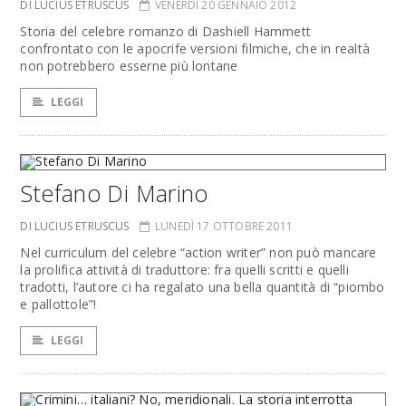
DI LUCIUS ETRUSCUS
VENERDÌ 20 GENNAIO 2012
Storia del celebre romanzo di Dashiell Hammett
confrontato con le apocrife versioni filmiche, che in realtà
non potrebbero esserne più lontane
LEGGI
Stefano Di Marino
DI LUCIUS ETRUSCUS
LUNEDÌ 17 OTTOBRE 2011
Nel curriculum del celebre “action writer” non può mancare
la prolifica attività di traduttore: fra quelli scritti e quelli
tradotti, l’autore ci ha regalato una bella quantità di “piombo
e pallottole”!
LEGGI