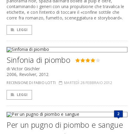
panorama noir, spazia dall’hard boiled al pulp e oltre,
contaminando i generi con una propulsione che travalica le
etichette, e con l’intento di toccare il «confine sottile che
corre fra romanzo, fumetto, sceneggiatura e storyboard».
LEGGI
Sinfonia di piombo
di Victor Gischler
2006, Revolver, 2012
RECENSIONE DI FABIO LOTTI
MARTEDÌ 28 FEBBRAIO 2012
LEGGI
2
Per un pugno di piombo e sangue