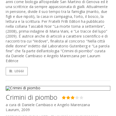
anni come biologa all’ospedale San Martino di Genova ed è
una scrittrice da sempre appassionata di gialli. Attualmente
in pensione, divide il suo tempo tra la famiglia (marito, due
figli e due nipoti), la casa in campagna, l’orto, il bosco, la
lettura e la scrittura. Per Fratelli Frilli Editori ha pubblicato
nella collana Tascabili Noir “La morte torna a settembre”,
(2008), prima indagine di Maria Viani, e “Le tracce del lupo”
(2009). É autrice anche di articoli a carattere scientifico e di
racconti tra cui “Vedove”, finalista al concorso “Nella città
delle donne” indetto dal Laboratorio Gutenberg e “La parola
fine” che fa parte dell’antologia “Crimini di piombo” curata
da Daniele Cambiaso e Angelo Marenzana per Laurum
Editrice
LEGGI
Crimini di piombo
a cura di Daniele Cambiaso e Angelo Marenzana
Laurum, 2009