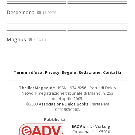
Desdemona
14 FOTO
Magnus
4 FOTO
Termini d'uso
Privacy
Regole
Redazione
Contatti
ThrillerMagazine
- ISSN 1974-8256 - Parte di Delos
Network, registrazione tribunale di Milano, n. 253
del 4 aprile 2005.
©2003
Associazione Delos Books
. Partita Iva
04029050962.
Pubblicità:
EADV s.r.l.
- Via Luigi
Capuana, 11 - 95030