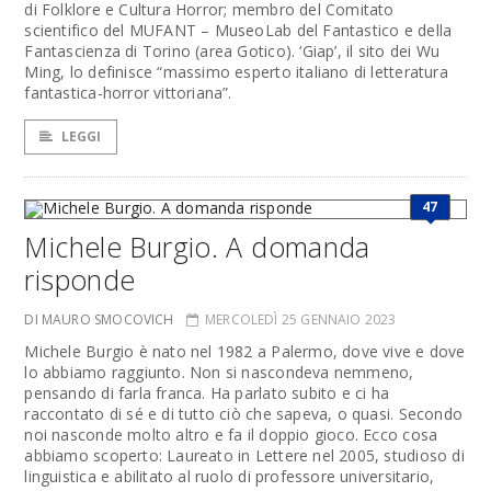
di Folklore e Cultura Horror; membro del Comitato
scientifico del MUFANT – MuseoLab del Fantastico e della
Fantascienza di Torino (area Gotico). ‘Giap’, il sito dei Wu
Ming, lo definisce “massimo esperto italiano di letteratura
fantastica-horror vittoriana”.
LEGGI
47
Michele Burgio. A domanda
risponde
DI MAURO SMOCOVICH
MERCOLEDÌ 25 GENNAIO 2023
Michele Burgio è nato nel 1982 a Palermo, dove vive e dove
lo abbiamo raggiunto. Non si nascondeva nemmeno,
pensando di farla franca. Ha parlato subito e ci ha
raccontato di sé e di tutto ciò che sapeva, o quasi. Secondo
noi nasconde molto altro e fa il doppio gioco. Ecco cosa
abbiamo scoperto: Laureato in Lettere nel 2005, studioso di
linguistica e abilitato al ruolo di professore universitario,