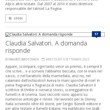
Alpi e altre testate. Dal 2007 al 2010 è stato direttore
responsabile del tabloid La Pagina.
LEGGI
57
Claudia Salvatori. A domanda
risponde
DI MAURO SMOCOVICH
MERCOLEDÌ 6 SETTEMBRE 2023
Appare, scompare, ogni tanto vince un premio, è sempre lì
che scrive… e a scrivere l'abbiamo beccata, con le mani nel
sacco, o nel barattolo della marmellata, anzi no, nel
calamaio dell'inchiostro!! Aveva le mani sporche di noir! In
piena fragranza e flagranza di reato. Claudia Salvatori è
scrittrice di thriller e romanzi storici, sceneggiatrice di
fumetti e di cinema. Suoi racconti sono apparsi su
numerose antologie e riviste. Ha lavorato per la Disney
Italia scrivendo oltre 60 storie, per Sergio Bonelli editore e
per altre testate a fumetti italiane. Ha pubblicato nei Gialli