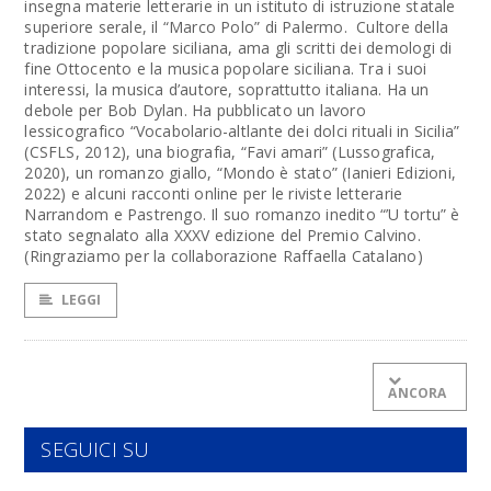
insegna materie letterarie in un istituto di istruzione statale
superiore serale, il “Marco Polo” di Palermo. Cultore della
tradizione popolare siciliana, ama gli scritti dei demologi di
fine Ottocento e la musica popolare siciliana. Tra i suoi
interessi, la musica d’autore, soprattutto italiana. Ha un
debole per Bob Dylan. Ha pubblicato un lavoro
lessicografico “Vocabolario-altlante dei dolci rituali in Sicilia”
(CSFLS, 2012), una biografia, “Favi amari” (Lussografica,
2020), un romanzo giallo, “Mondo è stato” (Ianieri Edizioni,
2022) e alcuni racconti online per le riviste letterarie
Narrandom e Pastrengo. Il suo romanzo inedito “’U tortu” è
stato segnalato alla XXXV edizione del Premio Calvino.
(Ringraziamo per la collaborazione Raffaella Catalano)
LEGGI
ANCORA
SEGUICI SU