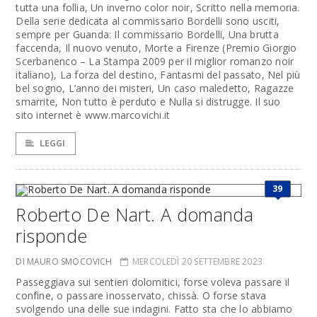
tutta una follia, Un inverno color noir, Scritto nella memoria.
Della serie dedicata al commissario ­Bordelli sono usciti,
sempre per Guanda: Il commissario Bordelli, Una brutta
faccenda, Il nuovo venuto, Morte a Firenze (Premio Giorgio
Scerbanenco – La Stampa 2009 per il miglior romanzo noir
italiano), La forza del destino, Fantasmi del passato, Nel più
bel sogno, L’anno dei misteri, Un caso maledetto, Ragazze
smarrite, Non tutto è perduto e Nulla si distrugge. Il suo
sito internet è www.marcovichi.it
LEGGI
39
Roberto De Nart. A domanda
risponde
DI MAURO SMOCOVICH
MERCOLEDÌ 20 SETTEMBRE 2023
Passeggiava sui sentieri dolomitici, forse voleva passare il
confine, o passare inosservato, chissà. O forse stava
svolgendo una delle sue indagini. Fatto sta che lo abbiamo