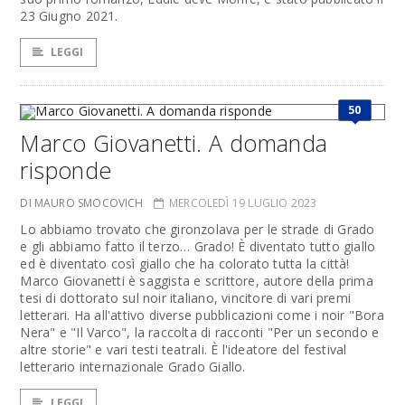
23 Giugno 2021.
LEGGI
50
Marco Giovanetti. A domanda
risponde
DI MAURO SMOCOVICH
MERCOLEDÌ 19 LUGLIO 2023
Lo abbiamo trovato che gironzolava per le strade di Grado
e gli abbiamo fatto il terzo… Grado! È diventato tutto giallo
ed è diventato così giallo che ha colorato tutta la città!
Marco Giovanetti è saggista e scrittore, autore della prima
tesi di dottorato sul noir italiano, vincitore di vari premi
letterari. Ha all'attivo diverse pubblicazioni come i noir "Bora
Nera" e "Il Varco", la raccolta di racconti "Per un secondo e
altre storie" e vari testi teatrali. È l'ideatore del festival
letterario internazionale Grado Giallo.
LEGGI