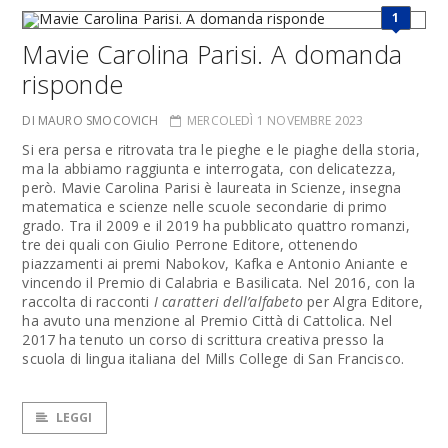
1
Mavie Carolina Parisi. A domanda
risponde
DI MAURO SMOCOVICH
MERCOLEDÌ 1 NOVEMBRE 2023
Si era persa e ritrovata tra le pieghe e le piaghe della storia,
ma la abbiamo raggiunta e interrogata, con delicatezza,
però. Mavie Carolina Parisi è laureata in Scienze, insegna
matematica e scienze nelle scuole secondarie di primo
grado. Tra il 2009 e il 2019 ha pubblicato quattro romanzi,
tre dei quali con Giulio Perrone Editore, ottenendo
piazzamenti ai premi Nabokov, Kafka e Antonio Aniante e
vincendo il Premio di Calabria e Basilicata. Nel 2016, con la
raccolta di racconti
I caratteri dell’alfabeto
per Algra Editore,
ha avuto una menzione al Premio Città di Cattolica. Nel
2017 ha tenuto un corso di scrittura creativa presso la
scuola di lingua italiana del Mills College di San Francisco.
LEGGI